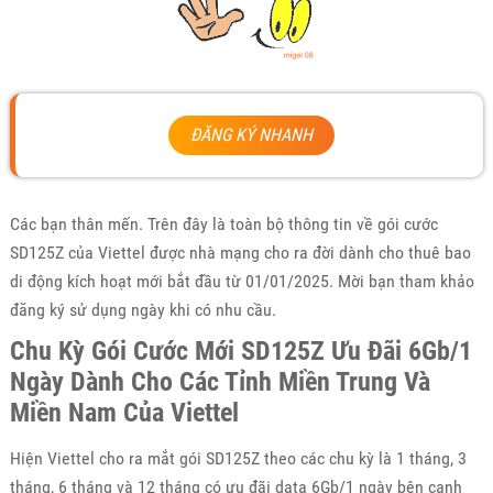
ĐĂNG KÝ NHANH
Các bạn thân mến. Trên đây là toàn bộ thông tin về gói cước
SD125Z của Viettel được nhà mạng cho ra đời dành cho thuê bao
di động kích hoạt mới bắt đầu từ 01/01/2025. Mời bạn tham khảo
đăng ký sử dụng ngày khi có nhu cầu.
Chu Kỳ Gói Cước Mới SD125Z Ưu Đãi 6Gb/1
Ngày Dành Cho Các Tỉnh Miền Trung Và
Miền Nam Của Viettel
Hiện Viettel cho ra mắt gói SD125Z theo các chu kỳ là 1 tháng, 3
tháng, 6 tháng và 12 tháng có ưu đãi data 6Gb/1 ngày bên cạnh