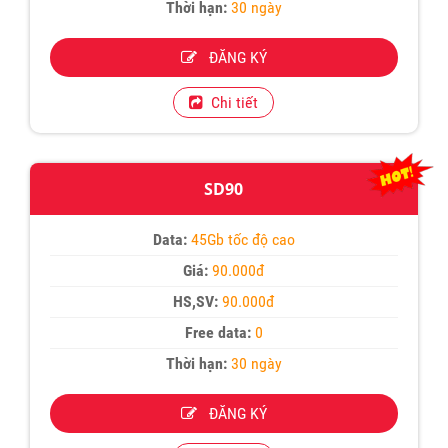
Thời hạn:
30 ngày
ĐĂNG KÝ
Chi tiết
SD90
Data:
45Gb tốc độ cao
Giá:
90.000đ
HS,SV:
90.000đ
Free data:
0
Thời hạn:
30 ngày
ĐĂNG KÝ