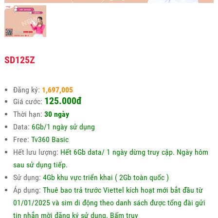
SD125Z
Đăng ký:
1,697,005
125.000đ
Giá cước:
Thời hạn:
30 ngày
Data:
6Gb/1 ngày sử dụng
Free:
Tv360 Basic
Hết lưu lượng:
Hết 6Gb data/ 1 ngày dừng truy cập. Ngày hôm
sau sử dụng tiếp.
Sử dụng:
4Gb khu vực triển khai ( 2Gb toàn quốc )
Áp dụng:
Thuê bao trả trước Viettel kích hoạt mới bắt đầu từ
01/01/2025 và sim di động theo danh sách được tổng đài gửi
tin nhắn mời đăng ký sử dụng. Bấm truy