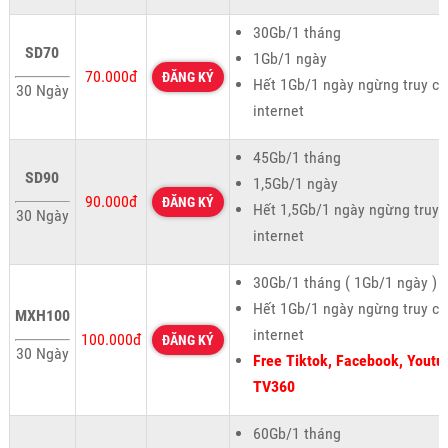
30Gb/1 tháng
SD70
1Gb/1 ngày
70.000đ
ĐĂNG KÝ
Hết 1Gb/1 ngày ngừng truy cậ
30 Ngày
internet
45Gb/1 tháng
SD90
1,5Gb/1 ngày
90.000đ
ĐĂNG KÝ
Hết 1,5Gb/1 ngày ngừng truy 
30 Ngày
internet
30Gb/1 tháng ( 1Gb/1 ngày )
Hết 1Gb/1 ngày ngừng truy cậ
MXH100
internet
100.000đ
ĐĂNG KÝ
30 Ngày
Free Tiktok, Facebook, Youtu
TV360
60Gb/1 tháng