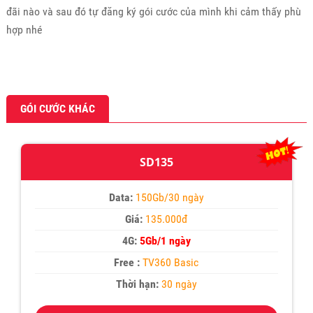
đãi nào và sau đó tự đăng ký gói cước của mình khi cảm thấy phù
hợp nhé
GÓI CƯỚC KHÁC
SD135
Data:
150Gb/30 ngày
Giá:
135.000đ
4G:
5Gb/1 ngày
Free :
TV360 Basic
Thời hạn:
30 ngày