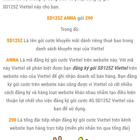
SD125Z Viettel này cho bạn.
SD125Z
ANNA
gửi
290
Trong đó:
SD125Z
Là tên gói cước khuyến mãi dành riêng thuê bao trong
danh sách khuyến mại của Viettel
ANNA
Là mã đăng ký gói cước Viettel trên website này. Với mã
này Viettel sẽ phân biệt được bạn
đăng ký gói SD125Z Viettel
trên
website nào của Viettel để ghi nhận doanh số bán hàng. Bạn đăng
ký gói cước trên website nào cũng được vì Viettel có rất nhiều
cách đăng ký và hàng loạt website khác nhau nhằm tạo điều kiện
thuận lợi nhất cho việc đăng ký gói cước 4G SD125Z Viettel của
bạn để sử dụng.
290
Là tổng đài tiếp nhận đăng ký gói cước Viettel trên kênh
website bạn hàng trực tiếp (miễn phí nhắn tin qua tổng đài)