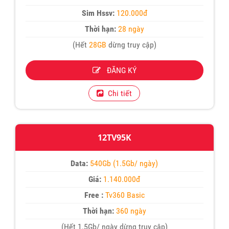
Sim Hssv:
120.000đ
Thời hạn:
28 ngày
(Hết
28GB
dừng truy cập)
ĐĂNG KÝ
Chi tiết
12TV95K
Data:
540Gb (1.5Gb/ ngày)
Giá:
1.140.000đ
Free :
Tv360 Basic
Thời hạn:
360 ngày
(Hết 1.5Gb/ ngày dừng truy cập)