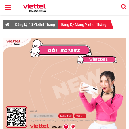
Đăng ký 4G Viettel Tháng
Đăng Ký Mạng Viettel Tháng