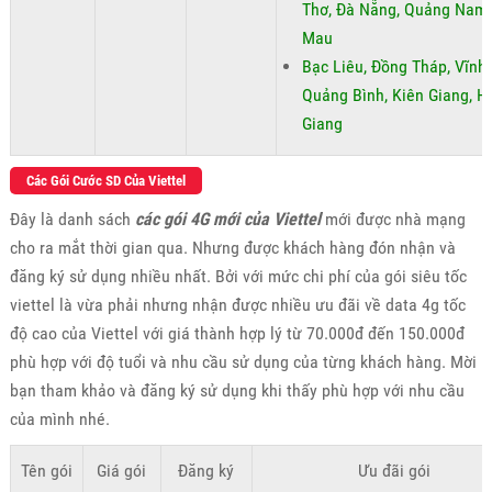
Thơ, Đà Nẵng, Quảng Nam,
Mau
Bạc Liêu, Đồng Tháp, Vĩnh
Quảng Bình, Kiên Giang, H
Giang
Các Gói Cước SD Của Viettel
Đây là danh sách
các gói 4G mới của Viettel
mới được nhà mạng
cho ra mắt thời gian qua. Nhưng được khách hàng đón nhận và
đăng ký sử dụng nhiều nhất. Bởi với mức chi phí của gói siêu tốc
viettel là vừa phải nhưng nhận được nhiều ưu đãi về data 4g tốc
độ cao của Viettel với giá thành hợp lý từ 70.000đ đến 150.000đ
phù hợp với độ tuổi và nhu cầu sử dụng của từng khách hàng. Mời
bạn tham khảo và đăng ký sử dụng khi thấy phù hợp với nhu cầu
của mình nhé.
Tên gói
Giá gói
Đăng ký
Ưu đãi gói