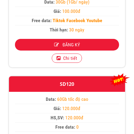
Data:
30Gb (1Gb/ ngày)
Giá:
100.000đ
Free data:
Tiktok Facebook Youtube
Thời hạn:
30 ngày
ĐĂNG KÝ
Chi tiết
SD120
Data:
60Gb tốc độ cao
Giá:
120.000đ
HS,SV:
120.000đ
Free data:
0