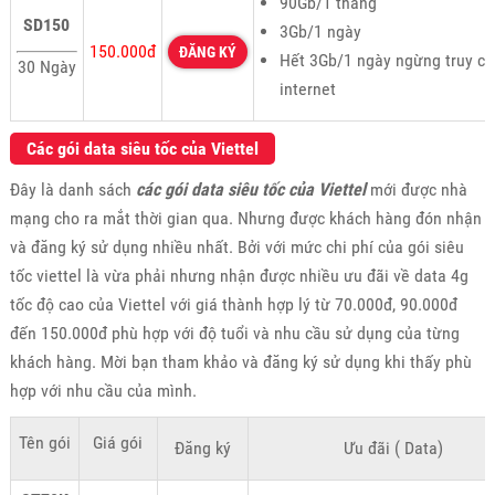
90Gb/1 tháng
SD150
3Gb/1 ngày
150.000đ
ĐĂNG KÝ
Hết 3Gb/1 ngày ngừng truy cậ
30 Ngày
internet
Các gói data siêu tốc của Viettel
Đây là danh sách
các gói data siêu tốc của Viettel
mới được nhà
mạng cho ra mắt thời gian qua. Nhưng được khách hàng đón nhận
và đăng ký sử dụng nhiều nhất. Bởi với mức chi phí của gói siêu
tốc viettel là vừa phải nhưng nhận được nhiều ưu đãi về data 4g
tốc độ cao của Viettel với giá thành hợp lý từ 70.000đ, 90.000đ
đến 150.000đ phù hợp với độ tuổi và nhu cầu sử dụng của từng
khách hàng. Mời bạn tham khảo và đăng ký sử dụng khi thấy phù
hợp với nhu cầu của mình.
Tên gói
Giá gói
Đăng ký
Ưu đãi ( Data)