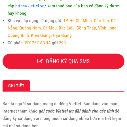
cập
https//viettel.vn/
xem thuê bao của bạn có đăng ký được
hay không
Khu vực áp dụng sử dụng gói:
TP. Hồ Chí Minh, Cần Thơ, Đà
Nẵng, Quảng Nam, Cà Mau, Bạc Liêu, Đồng Tháp, Vĩnh Long,
Quảng Bình, Kiên Giang, Hậu Giang
Cú pháp:
SD125Z ANNA
gửi
290
ĐĂNG KÝ QUA SMS
CHI TIẾT
Bạn là người sử dụng mạng di động Viettel. Bạn đang vào mạng
internet tham khảo
gói cước Viettel ưu đãi dành cho các tỉnh
để
đăng ký sử dụng với mong muốn sử dụng nhiều hơn mà tiết kiệm
chi phí sử dụng hơn.