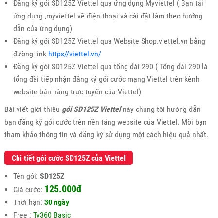
Đăng ký gói SD125Z Viettel qua ứng dụng Myviettel ( Bạn tải
ứng dụng ,myviettel về điện thoại và cài đặt làm theo hướng
dẫn của ứng dụng)
Đăng ký gói SD125Z Viettel qua Website Shop.viettel.vn bằng
đường link
https//viettel.vn/
Đăng ký gói SD125Z Viettel qua tổng đài 290 ( Tổng đài 290 là
tổng đài tiếp nhận đăng ký gói cước mạng Viettel trên kênh
website bán hàng trực tuyến của Viettel)
Bài viết giới thiệu
gói SD125Z Viettel
này chúng tôi hướng dẫn
bạn đăng ký gói cước trên nền tảng website của Viettel. Mời bạn
tham khảo thông tin và đăng ký sử dụng một cách hiệu quả nhất.
Chi tiết gói cước SD125Z của Viettel
Tên gói:
SD125Z
125.000đ
Giá cước:
Thời hạn:
30 ngày
Free :
Tv360 Basic