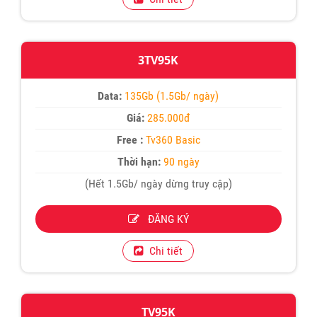
3TV95K
Data:
135Gb (1.5Gb/ ngày)
Giá:
285.000đ
Free :
Tv360 Basic
Thời hạn:
90 ngày
(Hết 1.5Gb/ ngày dừng truy cập)
ĐĂNG KÝ
Chi tiết
TV95K