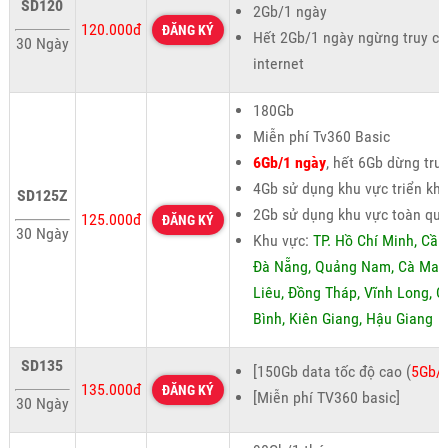
SD120
2Gb/1 ngày
120.000đ
ĐĂNG KÝ
Hết 2Gb/1 ngày ngừng truy cậ
30 Ngày
internet
180Gb
Miễn phí Tv360 Basic
6Gb/1 ngày
, hết 6Gb dừng tru
4Gb sử dụng khu vực triển kha
SD125Z
2Gb sử dụng khu vực toàn qu
125.000đ
ĐĂNG KÝ
30 Ngày
Khu vực:
TP. Hồ Chí Minh, Cần
Đà Nẵng, Quảng Nam, Cà Mau
Liêu, Đồng Tháp, Vĩnh Long, 
Bình, Kiên Giang, Hậu Giang
SD135
[150Gb data tốc độ cao (
5Gb/
135.000đ
ĐĂNG KÝ
[Miễn phí TV360 basic]
30 Ngày