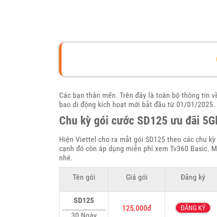
Các bạn thân mến. Trên đây là toàn bộ thông tin 
bao di động kích hoạt mới bắt đầu từ 01/01/2025.
Chu kỳ gói cước SD125 ưu đãi 5
Hiện Viettel cho ra mắt gói SD125 theo các chu kỳ
cạnh đó còn áp dụng miễn phí xem Tv360 Basic. M
nhé.
Tên gói
Giá gói
Đăng ký
SD125
125.000đ
ĐĂNG KÝ
30 Ngày