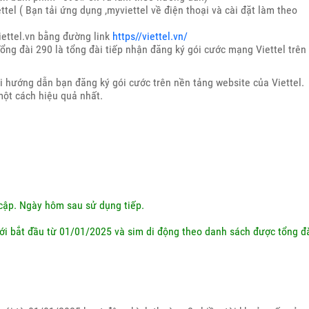
el ( Bạn tải ứng dụng ,myviettel về điện thoại và cài đặt làm theo
iettel.vn bằng đường link
https//viettel.vn/
ổng đài 290 là tổng đài tiếp nhận đăng ký gói cước mạng Viettel trên
 hướng dẫn bạn đăng ký gói cước trên nền tảng website của Viettel.
ột cách hiệu quả nhất.
cập. Ngày hôm sau sử dụng tiếp.
mới bắt đầu từ 01/01/2025 và sim di động theo danh sách được tổng đ