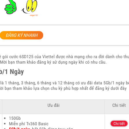
ĐĂNG KÝ NHANH
về gói cước 6SD125 của Viettel được nhà mạng cho ra đời dành cho th
 Mời bạn tham khảo đăng ký sử dụng ngày khi có nhu cầu.
Gb/1 Ngày
 là 1 tháng, 3 tháng, 6 tháng và 12 tháng có ưu đãi data 5Gb/1 ngày b
ời bạn tham khảo lựa chọn chu kỳ phù hợp nhất để đăng ký dưới đây
Ưu đãi
Chi tiết
150Gb
Miễn phí Tv360 Basic
Chi tiết