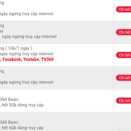
ng
Chi tiết
ngày ngừng truy cập internet
ng
ày
Chi tiết
 ngày ngừng truy cập internet
ng ( 1Gb/1 ngày )
ngày ngừng truy cập internet
Chi tiết
k, Facebook, Youtube, TV360
ng
Chi tiết
ngày ngừng truy cập internet
v360 Basic
Chi tiết
, hết 5Gb dừng truy cập
v360 Basic
, hết 6Gb dừng truy cập