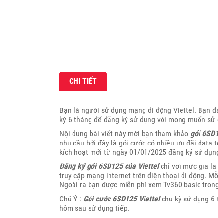
CHI TIẾT
Bạn là người sử dụng mạng di động Viettel. Bạn 
kỳ 6 tháng để đăng ký sử dụng với mong muốn sử d
Nội dung bài viết này mời bạn tham khảo
gói 6SD1
nhu cầu bởi đây là gói cước có nhiều ưu đãi data t
kích hoạt mới từ ngày 01/01/2025
đăng ký sử dụn
Đăng ký gói 6SD125 của Viettel
chỉ với mức giá l
truy cập mạng internet trên điện thoại di động. M
Ngoài ra bạn được miễn phí xem Tv360 basic trong
Chú Ý :
Gói cước 6SD125 Viettel
chu kỳ sử dụng 6 
hôm sau sử dụng tiếp.