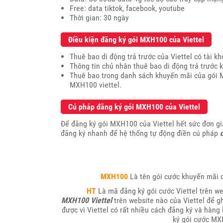
Free: data tiktok, facebook, youtube
Thời gian: 30 ngày
Điều kiện đăng ký gói MXH100 của Viettel
Thuê bao di động trả trước của Viettel có tài k
Thông tin chủ nhân thuê bao di động trả trước 
Thuê bao trong danh sách khuyến mãi của gói M
MXH100 viettel.
Cú pháp đăng ký gói MXH100 của Viettel
Để đăng ký gói MXH100 của Viettel hết sức đơn gi
đăng ký nhanh để hệ thống tự động điền cú pháp
đ
MXH100
Là tên gói cước khuyến mãi d
HT
Là mã đăng ký gói cước Viettel trên we
MXH100 Viettel
trên website nào của Viettel để g
được vì Viettel có rất nhiều cách đăng ký và hàng
ký gói cước MX