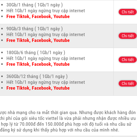
30Gb/1 tháng ( 1Gb/1 ngày )
Hết 1Gb/1 ngày ngừng truy cập internet
Chi tiết
Free Tiktok, Facebook, Youtube
90Gb/3 tháng ( 1Gb/1 ngày )
Hết 1Gb/1 ngày ngừng truy cập internet
Chi tiết
Free Tiktok, Facebook, Youtube
180Gb/6 tháng ( 1Gb/1 ngày )
Hết 1Gb/1 ngày ngừng truy cập internet
Chi tiết
Free Tiktok, Facebook, Youtube
360Gb/12 tháng ( 1Gb/1 ngày )
Hết 1Gb/1 ngày ngừng truy cập internet
Chi tiết
Free Tiktok, Facebook, Youtube
ợc nhà mạng cho ra mắt thời gian qua. Nhưng được khách hàng đón
hi phí của gói siêu tốc viettel là vừa phải nhưng nhận được nhiều ưu
h hợp lý từ 70.000đ đến 150.000đ phù hợp với độ tuổi và nhu cầu sử
đăng ký sử dụng khi thấy phù hợp với nhu cầu của mình nhé.