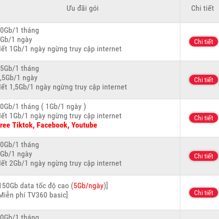
Ưu đãi gói
Chi tiết
0Gb/1 tháng
Gb/1 ngày
Chi tiết
ết 1Gb/1 ngày ngừng truy cập internet
5Gb/1 tháng
,5Gb/1 ngày
Chi tiết
ết 1,5Gb/1 ngày ngừng truy cập internet
0Gb/1 tháng ( 1Gb/1 ngày )
ết 1Gb/1 ngày ngừng truy cập internet
Chi tiết
ree Tiktok, Facebook, Youtube
0Gb/1 tháng
Gb/1 ngày
Chi tiết
ết 2Gb/1 ngày ngừng truy cập internet
150Gb data tốc độ cao (
5Gb/ngày
)]
Chi tiết
Miễn phí TV360 basic]
0Gb/1 tháng