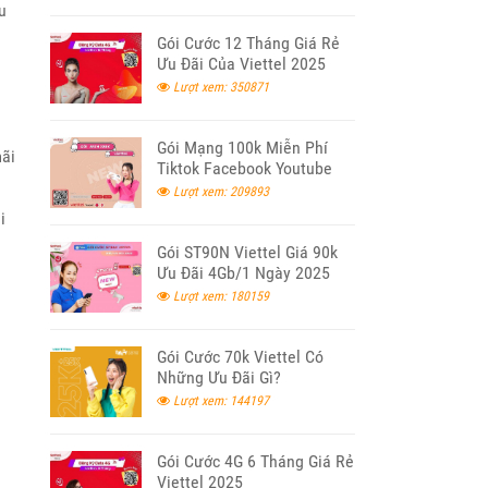
u
Gói Cước 12 Tháng Giá Rẻ
Ưu Đãi Của Viettel 2025
Lượt xem: 350871
Gói Mạng 100k Miễn Phí
mãi
Tiktok Facebook Youtube
Viettel
Lượt xem: 209893
i
Gói ST90N Viettel Giá 90k
Ưu Đãi 4Gb/1 Ngày 2025
Lượt xem: 180159
Gói Cước 70k Viettel Có
Những Ưu Đãi Gì?
Lượt xem: 144197
Gói Cước 4G 6 Tháng Giá Rẻ
Viettel 2025