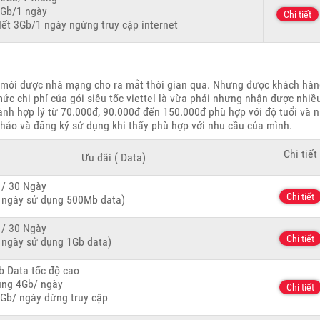
Gb/1 ngày
Chi tiết
ết 3Gb/1 ngày ngừng truy cập internet
mới được nhà mạng cho ra mắt thời gian qua. Nhưng được khách hàn
ức chi phí của gói siêu tốc viettel là vừa phải nhưng nhận được nhiề
thành hợp lý từ 70.000đ, 90.000đ đến 150.000đ phù hợp với độ tuổi và 
hảo và đăng ký sử dụng khi thấy phù hợp với nhu cầu của mình.
Chi tiết
Ưu đãi ( Data)
 / 30 Ngày
Chi tiết
 ngày sử dụng 500Mb data)
 / 30 Ngày
Chi tiết
 ngày sử dụng 1Gb data)
 Data tốc độ cao
ụng 4Gb/ ngày
Chi tiết
Gb/ ngày dừng truy cập