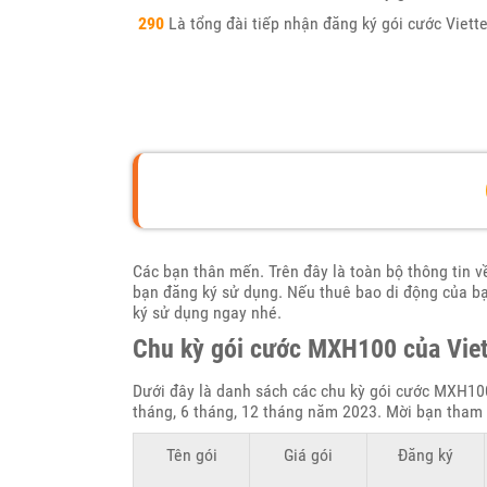
290
Là tổng đài tiếp nhận đăng ký gói cước Viette
Các bạn thân mến. Trên đây là toàn bộ thông tin 
bạn đăng ký sử dụng. Nếu thuê bao di động của b
ký sử dụng ngay nhé.
Chu kỳ gói cước MXH100 của Viet
Dưới đây là danh sách các chu kỳ gói cước MXH100
tháng, 6 tháng, 12 tháng năm 2023. Mời bạn tham 
Tên gói
Giá gói
Đăng ký