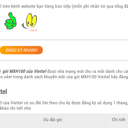
l trên kênh website bạn hàng trực tiếp (miễn phí nhắn tin qua tổng đà
ĐĂNG KÝ NHANH
về
gói MXH100 của Viettel
được nhà mạng mới cho ra mắt dành cho cá
ạn nằm trong danh sách khuyến mãi của gói MXH100 Viettel hãy đăng
tel
 của Viettel có ưu đãi lớn theo chu kỳ được đăng ký sử dụng 1 tháng,
khảo chi tiết nhé.
Ưu đãi gói
Chi tiết