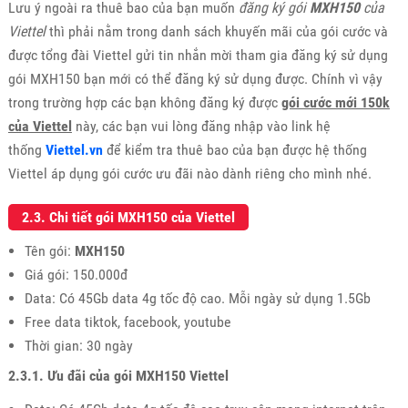
Lưu ý ngoài ra thuê bao của bạn muốn
đăng ký gói
MXH150
của
Viettel
thì phải nằm trong danh sách khuyến mãi của gói cước và
được tổng đài Viettel gửi tin nhắn mời tham gia đăng ký sử dụng
gói MXH150 bạn mới có thể đăng ký sử dụng được. Chính vì vậy
trong trường hợp các bạn không đăng ký được
gói cước mới 150k
của Viettel
này, các bạn vui lòng đăng nhập vào link hệ
thống
Viettel.vn
để kiểm tra thuê bao của bạn được hệ thống
Viettel áp dụng gói cước ưu đãi nào dành riêng cho mình nhé.
2.3. Chi tiết gói MXH150 của Viettel
Tên gói:
MXH150
Giá gói: 150.000đ
Data: Có 45Gb data 4g tốc độ cao. Mỗi ngày sử dụng 1.5Gb
Free data tiktok, facebook, youtube
Thời gian: 30 ngày
2.3.1. Ưu đãi của gói MXH150 Viettel