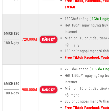
Free Tiktok, Facebook, Yout
TV360
180Gb/6 tháng (
1Gb/1 ngày
Hết 1Gb/1 ngày ngừng truy 
internet
6MXH120
Miễn phí 10 phút đầu tiên/ c
720.000đ
ĐĂNG KÝ
180 Ngày
nội mạng
180 phút ngoại mạng/6 thán
Free Tiktok Facebook Youtu
270Gb/6 tháng (
1.5Gb/1 ng
Hết 1.5Gb/1 ngày ngừng truy
internet
6MXH150
Miễn phí 10 phút đầu tiên/ c
900.000đ
ĐĂNG KÝ
180 Ngày
nội mạng
300 phút ngoại mạng/6 thán
Free Tiktok Facebook Youtu