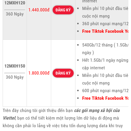
internet
12MXH120
Miễn phí 10 phút đầu tiên
1.440.000đ
ĐĂNG KÝ
360 Ngày
cuộc nội mạng
360 phút ngoại mạng/12 
Free Tiktok Facebook Yo
540Gb/12 tháng ( 1.5Gb/
ngày )
Hết 1.5Gb/1 ngày ngừng t
12MXH150
cập internet
1.800.000đ
ĐĂNG KÝ
Miễn phí 10 phút đầu tiên
360 Ngày
cuộc nội mạng
600 phút ngoại mạng/12 
Free Tiktok Facebook Yo
Trên đây chúng tôi giới thiệu đến bạn
các gói mạng xã hội của
Viettel
,
bạn có thể tiết kiệm một lượng lớn dữ liệu di động mà
không cần phải lo lắng về việc tiêu tốn dung lượng data khi truy