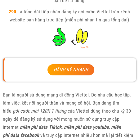
bạn để sử dụng.
290
Là tổng đài tiếp nhận đăng ký gói cước Viettel trên kênh
website bạn hàng trực tiếp (miễn phí nhắn tin qua tổng đài)
ĐĂNG KÝ NHANH
Bạn là người sử dụng mạng di động Viettel. Do nhu cầu học tập,
làm việc, kết nối người thân và mạng xã hội. Bạn đang tìm
hiểu
gói cước mới 120K 1 tháng
của Viettel dùng theo chu kỳ 30
ngày để đăng ký sử dụng với mong muốn sử dụng truy cập
internet
miễn phí data Tiktok
,
miễn phí data youtube
,
miễn
phí
data facebook
và truy cập internet nhiều hơn mà lại tiết kiệm