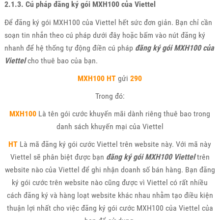
2.1.3. Cú pháp đăng ký gói MXH100 của Viettel
Để đăng ký gói MXH100 của Viettel hết sức đơn giản. Bạn chỉ cần
soạn tin nhắn theo cú pháp dưới đây hoặc bấm vào nút đăng ký
nhanh để hệ thống tự động điền cú pháp
đăng ký gói MXH100 của
Viettel
cho thuê bao của bạn.
MXH100
HT
gửi
290
Trong đó:
MXH100
Là tên gói cước khuyến mãi dành riêng thuê bao trong
danh sách khuyến mại của Viettel
HT
Là mã đăng ký gói cước Viettel trên website này. Với mã này
Viettel sẽ phân biệt được bạn
đăng ký gói MXH100 Viettel
trên
website nào của Viettel để ghi nhận doanh số bán hàng. Bạn đăng
ký gói cước trên website nào cũng được vì Viettel có rất nhiều
cách đăng ký và hàng loạt website khác nhau nhằm tạo điều kiện
thuận lợi nhất cho việc đăng ký gói cước MXH100 của Viettel của