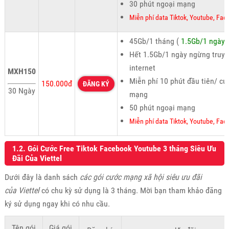
30 phút ngoại mạng
Miễn phí data Tiktok, Youtube, Fa
45Gb/1 tháng (
1.5Gb/1 ngày
Hết 1.5Gb/1 ngày ngừng truy 
internet
MXH150
Miễn phí 10 phút đầu tiên/ cu
150.000đ
ĐĂNG KÝ
30 Ngày
mạng
50 phút ngoại mạng
Miễn phí data Tiktok, Youtube, Fa
1.2. Gói Cước Free Tiktok Facebook Youtube 3 tháng Siêu Ưu
Đãi Của Viettel
Dưới đây là danh sách
các gói cước mạng xã hội siêu ưu đãi
của Viettel
có chu kỳ sử dụng là 3 tháng. Mời bạn tham khảo đăng
ký sử dụng ngay khi có nhu cầu.
Tên gói
Giá gói