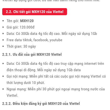
2.2. Chi tiết gói MXH120 của Viettel
Tên gói:
MXH120
Giá gói: 120.000đ
Data: Có 30Gb data 4g tốc độ cao. Mỗi ngày sử dụng 1Gb
Free data tiktok, facebook, youtube
Thời gian: 30 ngày
2.2.1. Ưu đãi của gói MXH120 Viettel
Data: Có 30Gb data 4g tốc độ cao truy cập mạng internet trên
điện thoại di động. Mỗi ngày sử dụng 1Gb data
Gọi nội mạng: Miễn phí tất cả các cuộc gọi nội mạng Viettel có
thời lượng dưới 10 phút.
Ngoại mạng: Miễn phí 30 phút gọi ngoại mạng trong nước của
Viettel.
2.2.2. Điều kiện đăng ký gói MXH120 của Viettel