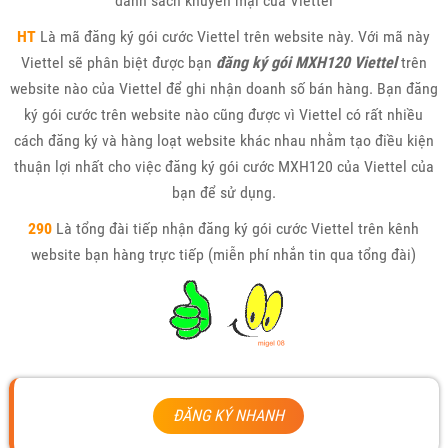
danh sách khuyến mại của Viettel
HT
Là mã đăng ký gói cước Viettel trên website này. Với mã này
Viettel sẽ phân biệt được bạn
đăng ký gói MXH120 Viettel
trên
website nào của Viettel để ghi nhận doanh số bán hàng. Bạn đăng
ký gói cước trên website nào cũng được vì Viettel có rất nhiều
cách đăng ký và hàng loạt website khác nhau nhằm tạo điều kiện
thuận lợi nhất cho việc đăng ký gói cước MXH120 của Viettel của
bạn để sử dụng.
290
Là tổng đài tiếp nhận đăng ký gói cước Viettel trên kênh
website bạn hàng trực tiếp (miễn phí nhắn tin qua tổng đài)
ĐĂNG KÝ NHANH