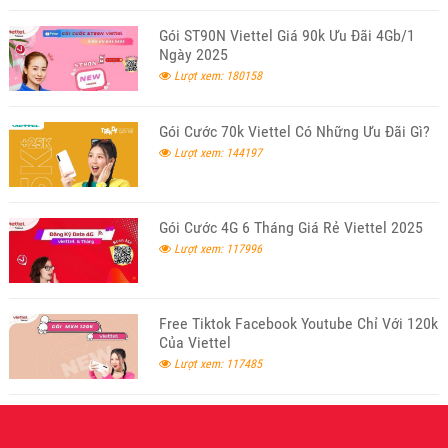
Gói ST90N Viettel Giá 90k Ưu Đãi 4Gb/1
Ngày 2025
Lượt xem: 180158
Gói Cước 70k Viettel Có Những Ưu Đãi Gì?
Lượt xem: 144197
Gói Cước 4G 6 Tháng Giá Rẻ Viettel 2025
Lượt xem: 117996
Free Tiktok Facebook Youtube Chỉ Với 120k
Của Viettel
Lượt xem: 117485