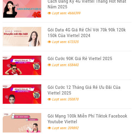
Cách Đăng Ký 4G Viettel Tháng Hot Nhất
Năm 2025
Lượt xem: 4666399
Gói Data 4G Giá Rẻ Chỉ Với 70k 90k 120k
150k Của Viettel 2024
Lượt xem: 672325
Gói Cước 90K Giá Rẻ Viettel 2025
Lượt xem: 658443
Gói Cước 12 Tháng Giá Rẻ Ưu Đãi Của
Viettel 2025
Lượt xem: 350870
Gói Mạng 100k Miễn Phí Tiktok Facebook
Youtube Viettel
Lượt xem: 209892