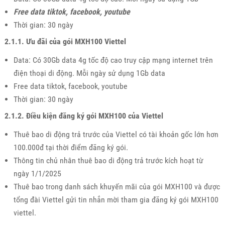
Free data tiktok, facebook, youtube
Thời gian: 30 ngày
2.1.1. Ưu đãi của gói MXH100 Viettel
Data: Có 30Gb data 4g tốc độ cao truy cập mạng internet trên
điện thoại di động. Mỗi ngày sử dụng 1Gb data
Free data tiktok, facebook, youtube
Thời gian: 30 ngày
2.1.2. Điều kiện đăng ký gói MXH100 của Viettel
Thuê bao di động trả trước của Viettel có tài khoản gốc lớn hơn
100.000đ tại thời điểm đăng ký gói.
Thông tin chủ nhân thuê bao di động trả trước kích hoạt từ
ngày 1/1/2025
Thuê bao trong danh sách khuyến mãi của gói MXH100 và được
tổng đài Viettel gửi tin nhắn mời tham gia đăng ký gói MXH100
viettel.