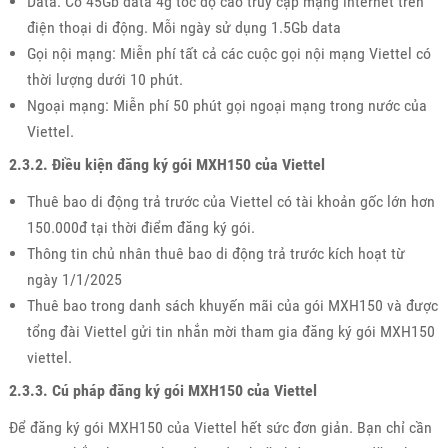
Data: Có 45Gb data 4g tốc độ cao truy cập mạng internet trên
điện thoại di động. Mỗi ngày sử dụng 1.5Gb data
Gọi nội mạng: Miễn phí tất cả các cuộc gọi nội mạng Viettel có
thời lượng dưới 10 phút.
Ngoại mạng: Miễn phí 50 phút gọi ngoại mạng trong nước của
Viettel.
2.3.2. Điều kiện đăng ký gói MXH150 của Viettel
Thuê bao di động trả trước của Viettel có tài khoản gốc lớn hơn
150.000đ tại thời điểm đăng ký gói.
Thông tin chủ nhân thuê bao di động trả trước kích hoạt từ
ngày 1/1/2025
Thuê bao trong danh sách khuyến mãi của gói MXH150 và được
tổng đài Viettel gửi tin nhắn mời tham gia đăng ký gói MXH150
viettel.
2.3.3. Cú pháp đăng ký gói MXH150 của Viettel
Để đăng ký gói MXH150 của Viettel hết sức đơn giản. Bạn chỉ cần