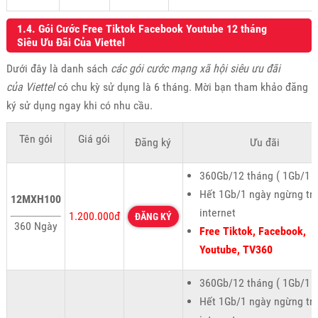
1.4. Gói Cước Free Tiktok Facebook Youtube 12 tháng
Siêu Ưu Đãi Của Viettel
Dưới đây là danh sách
các gói cước mạng xã hội siêu ưu đãi
của Viettel
có chu kỳ sử dụng là 6 tháng. Mời bạn tham khảo đăng
ký sử dụng ngay khi có nhu cầu.
Tên gói
Giá gói
Đăng ký
Ưu đãi
360Gb/12 tháng ( 1Gb/1 n
Hết 1Gb/1 ngày ngừng tr
12MXH100
internet
1.200.000đ
ĐĂNG KÝ
360 Ngày
Free Tiktok, Facebook,
Youtube, TV360
360Gb/12 tháng ( 1Gb/1 n
Hết 1Gb/1 ngày ngừng tr