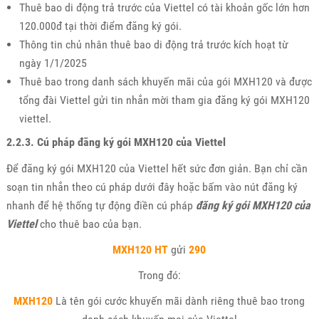
Thuê bao di động trả trước của Viettel có tài khoản gốc lớn hơn
120.000đ tại thời điểm đăng ký gói.
Thông tin chủ nhân thuê bao di động trả trước kích hoạt từ
ngày 1/1/2025
Thuê bao trong danh sách khuyến mãi của gói MXH120 và được
tổng đài Viettel gửi tin nhắn mời tham gia đăng ký gói MXH120
viettel.
2.2.3. Cú pháp đăng ký gói MXH120 của Viettel
Để đăng ký gói MXH120 của Viettel hết sức đơn giản. Bạn chỉ cần
soạn tin nhắn theo cú pháp dưới đây hoặc bấm vào nút đăng ký
nhanh để hệ thống tự động điền cú pháp
đăng ký gói MXH120 của
Viettel
cho thuê bao của bạn.
MXH120 HT
gửi
290
Trong đó:
MXH120
Là tên gói cước khuyến mãi dành riêng thuê bao trong