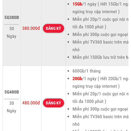
15Gb
/1 ngày ( Hết 15Gb/1 ngà
ngừng truy cập internet )
5G380B
Miễn phí 20p/1 cuộc gọi nội m
tối đa 1000 phút )
380.000đ
30
ĐĂNG KÝ
Miễn phí 300p cuộc gọi ngoại
Ngày
Miễn phí TV360 basic trên màn
nhỏ
Miễn phí 150Gb lưu trữ trên M
600Gb/1 tháng
20Gb
/1 ngày ( Hết 20Gb/1 ngà
ngừng truy cập internet )
5G480B
Miễn phí 20p/1 cuộc gọi nội m
tối đa 1000 phút )
480.000đ
30
ĐĂNG KÝ
Miễn phí 300p cuộc gọi ngoại
Ngày
Miễn phí TV360 basic trên màn
nhỏ