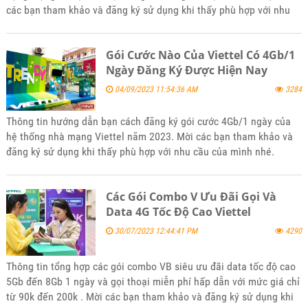
các bạn tham khảo và đăng ký sử dụng khi thấy phù hợp với nhu
cầu mình nhé
Gói Cước Nào Của Viettel Có 4Gb/1
Ngày Đăng Ký Được Hiện Nay
04/09/2023 11:54:36 AM
3284
Thông tin hướng dẫn bạn cách đăng ký gói cước 4Gb/1 ngày của
hệ thống nhà mạng Viettel năm 2023. Mời các bạn tham khảo và
đăng ký sử dụng khi thấy phù hợp với nhu cầu của mình nhé.
Các Gói Combo V Ưu Đãi Gọi Và
Data 4G Tốc Độ Cao Viettel
30/07/2023 12:44:41 PM
4290
Thông tin tổng hợp các gói combo VB siêu ưu đãi data tốc độ cao
5Gb đến 8Gb 1 ngày và gọi thoại miễn phí hấp dẫn với mức giá chỉ
từ 90k đến 200k . Mời các bạn tham khảo và đăng ký sử dụng khi