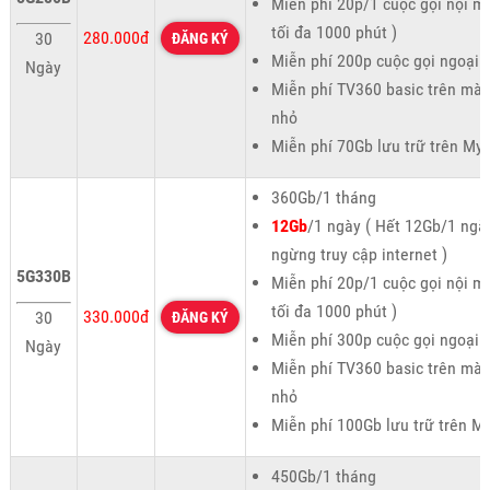
Miễn phí 20p/1 cuộc gọi nội m
tối đa 1000 phút )
280.000đ
30
ĐĂNG KÝ
Miễn phí 200p cuộc gọi ngoại
Ngày
Miễn phí TV360 basic trên màn
nhỏ
Miễn phí 70Gb lưu trữ trên My
360Gb/1 tháng
12Gb
/1 ngày ( Hết 12Gb/1 ngà
ngừng truy cập internet )
5G330B
Miễn phí 20p/1 cuộc gọi nội m
tối đa 1000 phút )
330.000đ
30
ĐĂNG KÝ
Miễn phí 300p cuộc gọi ngoại
Ngày
Miễn phí TV360 basic trên màn
nhỏ
Miễn phí 100Gb lưu trữ trên M
450Gb/1 tháng