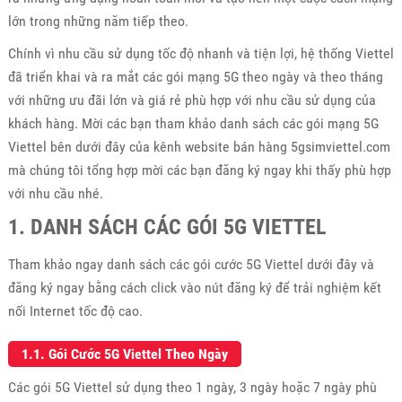
lớn trong những năm tiếp theo.
Chính vì nhu cầu sử dụng tốc độ nhanh và tiện lợi, hệ thống Viettel
đã triển khai và ra mắt các gói mạng 5G theo ngày và theo tháng
với những ưu đãi lớn và giá rẻ phù hợp với nhu cầu sử dụng của
khách hàng. Mời các bạn tham khảo danh sách các gói mạng 5G
Viettel bên dưới đây của kênh website bán hàng 5gsimviettel.com
mà chúng tôi tổng hợp mời các bạn đăng ký ngay khi thấy phù hợp
với nhu cầu nhé.
1. DANH SÁCH CÁC GÓI 5G VIETTEL
Tham khảo ngay danh sách các gói cước 5G Viettel dưới đây và
đăng ký ngay bằng cách click vào nút đăng ký để trải nghiệm kết
nối Internet tốc độ cao.
1.1. Gói Cước 5G Viettel Theo Ngày
Các gói 5G Viettel sử dụng theo 1 ngày, 3 ngày hoặc 7 ngày phù