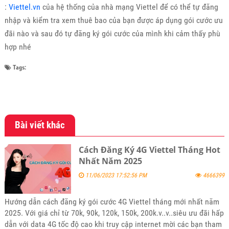
:
Viettel.vn
của hệ thống của nhà mạng Viettel để có thể tự đăng
nhập và kiểm tra xem thuê bao của bạn được áp dụng gói cước ưu
đãi nào và sau đó tự đăng ký gói cước của mình khi cảm thấy phù
hợp nhé
Tags:
Bài viết khác
Cách Đăng Ký 4G Viettel Tháng Hot
Nhất Năm 2025
11/06/2023 17:52:56 PM
4666399
Hướng dẫn cách đăng ký gói cước 4G Viettel tháng mới nhất năm
2025. Với giá chỉ từ 70k, 90k, 120k, 150k, 200k.v..v..siêu ưu đãi hấp
dẫn với data 4G tốc độ cao khi truy cập internet mời các bạn tham