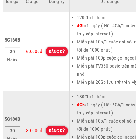
Tên gói
Giá gói
Đăng ký
Ưu đãi gói
120Gb/1 tháng
4Gb
/1 ngày ( Hết 4Gb/1 ngày 
truy cập internet )
5G160B
Miễn phí 10p/1 cuộc gọi nội m
tối đa 1000 phút )
160.000đ
30
ĐĂNG KÝ
Miễn phí 100p cuộc gọi ngoại
Ngày
Miễn phí TV360 basic trên màn
nhỏ
Miễn phí 20Gb lưu trữ trên My
180Gb/1 tháng
6Gb
/1 ngày ( Hết 6Gb/1 ngày 
truy cập internet )
5G180B
Miễn phí 10p/1 cuộc gọi nội m
tối đa 1000 phút )
180.000đ
30
ĐĂNG KÝ
Miễn phí 100p cuộc gọi ngoại
Ngày