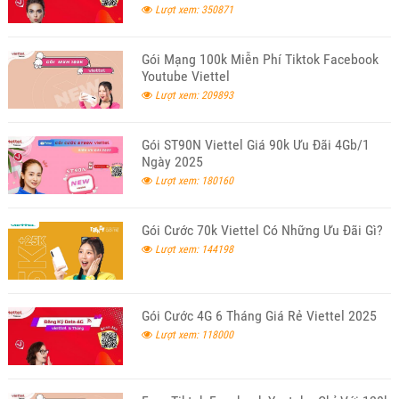
Lượt xem: 350871
Gói Mạng 100k Miễn Phí Tiktok Facebook
Youtube Viettel
Lượt xem: 209893
Gói ST90N Viettel Giá 90k Ưu Đãi 4Gb/1
Ngày 2025
Lượt xem: 180160
Gói Cước 70k Viettel Có Những Ưu Đãi Gì?
Lượt xem: 144198
Gói Cước 4G 6 Tháng Giá Rẻ Viettel 2025
Lượt xem: 118000