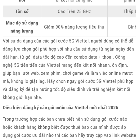
Tần số
Cao Trên 25 GHz
Thấp D
Mức độ sử dụng
Giảm 90% năng lượng tiêu thụ
Bình
năng lượng
Với sự đa dạng của các gói cước 5G Viettel, người dùng có thể dễ
dàng lựa chọn gói phù hợp với nhu cầu sử dụng từ ngắn ngày đến
dài hạn, từ gói data tốc độ cao đến combo data + thoại. Công
nghệ 5G tiên tiến của Viettel mang đến kết nối nhanh, ổn định,
giúp bạn lướt web, xem phim, chơi game và làm việc online mượt
mà, không lo giật lag. Hãy chọn ngay gói cước 5G Viettel phù hợp
và đăng ký để tận hưởng tốc độ siêu đỉnh và trải nghiệm kết nối
không giới hạn nhé.
Điều kiện đăng ký các gói cước của Viettel mới nhất 2025
Trong trường hợp các bạn chưa biết nên sử dụng gói cước nào
hoặc khách hàng không biết được thuê bao của mình được áp
dụng gói cước ưu đãi nào thì các bạn hãy truy cập vào link website