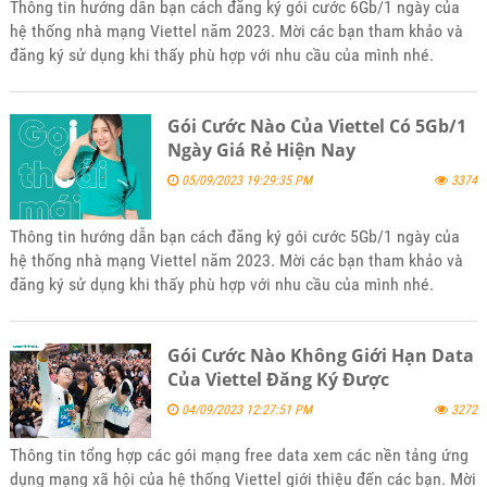
Thông tin hướng dẫn bạn cách đăng ký gói cước 6Gb/1 ngày của
hệ thống nhà mạng Viettel năm 2023. Mời các bạn tham khảo và
đăng ký sử dụng khi thấy phù hợp với nhu cầu của mình nhé.
Gói Cước Nào Của Viettel Có 5Gb/1
Ngày Giá Rẻ Hiện Nay
05/09/2023 19:29:35 PM
3374
Thông tin hướng dẫn bạn cách đăng ký gói cước 5Gb/1 ngày của
hệ thống nhà mạng Viettel năm 2023. Mời các bạn tham khảo và
đăng ký sử dụng khi thấy phù hợp với nhu cầu của mình nhé.
Gói Cước Nào Không Giới Hạn Data
Của Viettel Đăng Ký Được
04/09/2023 12:27:51 PM
3272
Thông tin tổng hợp các gói mạng free data xem các nền tảng ứng
dụng mạng xã hội của hệ thống Viettel giới thiệu đến các bạn. Mời