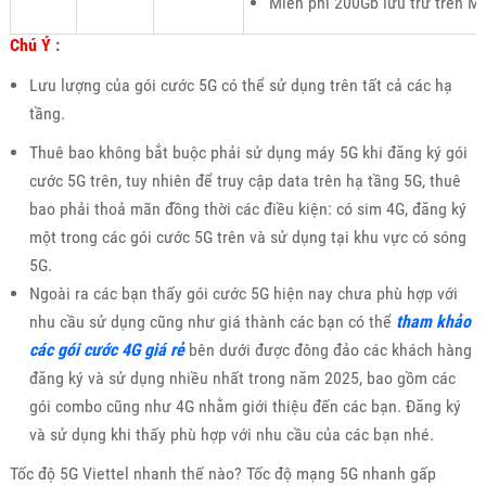
Miễn phí 200Gb lưu trữ trên M
Chú Ý
:
Lưu lượng của gói cước 5G có thể sử dụng trên tất cả các hạ
tầng.
Thuê bao không bắt buộc phải sử dụng máy 5G khi đăng ký gói
cước 5G trên, tuy nhiên để truy cập data trên hạ tầng 5G, thuê
bao phải thoả mãn đồng thời các điều kiện: có sim 4G, đăng ký
một trong các gói cước 5G trên và sử dụng tại khu vực có sóng
5G.
Ngoài ra các bạn thấy gói cước 5G hiện nay chưa phù hợp với
nhu cầu sử dụng cũng như giá thành các bạn có thể
tham khảo
các gói cước 4G giá rẻ
bên dưới được đông đảo các khách hàng
đăng ký và sử dụng nhiều nhất trong năm 2025, bao gồm các
gói combo cũng như 4G nhằm giới thiệu đến các bạn. Đăng ký
và sử dụng khi thấy phù hợp với nhu cầu của các bạn nhé.
Tốc độ 5G Viettel nhanh thế nào? Tốc độ mạng 5G nhanh gấp