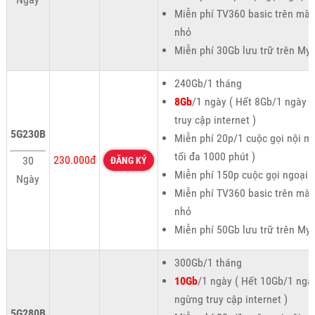
Miễn phí TV360 basic trên màn
nhỏ
Miễn phí 30Gb lưu trữ trên My
240Gb/1 tháng
8Gb
/1 ngày ( Hết 8Gb/1 ngày 
truy cập internet )
5G230B
Miễn phí 20p/1 cuộc gọi nội m
tối đa 1000 phút )
230.000đ
30
ĐĂNG KÝ
Miễn phí 150p cuộc gọi ngoại
Ngày
Miễn phí TV360 basic trên màn
nhỏ
Miễn phí 50Gb lưu trữ trên My
300Gb/1 tháng
10Gb
/1 ngày ( Hết 10Gb/1 ngà
ngừng truy cập internet )
5G280B