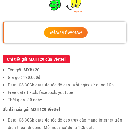
ĐĂNG KÝ NHANH
Chi tiết gói MXH120 của Viettel
Tên gói:
MXH120
Giá gói: 120.000đ
Data: Có 30Gb data 4g tốc độ cao. Mỗi ngày sử dụng 1Gb
Free data tiktok, facebook, youtube
Thời gian: 30 ngày
Ưu đãi của gói MXH120 Viettel
Data: Có 30Gb data 4g tốc độ cao truy cập mạng internet trên
điện thoại di động. Mỗi ngày sử dụng 1Gb data