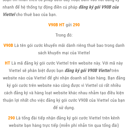
nhanh để hệ thống tự động điền cú pháp
đăng ký gói V90B của
Viettel
cho thuê bao của bạn.
V90B
HT
gửi
290
Trong đó:
V90B
Là tên gói cước khuyến mãi dành riêng thuê bao trong danh
sách khuyến mại của Viettel
HT
Là mã đăng ký gói cước Viettel trên website này. Với mã này
Viettel sẽ phân biệt được bạn
đăng ký gói V90B Viettel
trên
website nào của Viettel để ghi nhận doanh số bán hàng. Bạn đăng
ký gói cước trên website nào cũng được vì Viettel có rất nhiều
cách đăng ký và hàng loạt website khác nhau nhằm tạo điều kiện
thuận lợi nhất cho việc đăng ký gói cước V90B của Viettel của bạn
để sử dụng.
290
Là tổng đài tiếp nhận đăng ký gói cước Viettel trên kênh
website bạn hàng trực tiếp (miễn phí nhắn tin qua tổng đài)