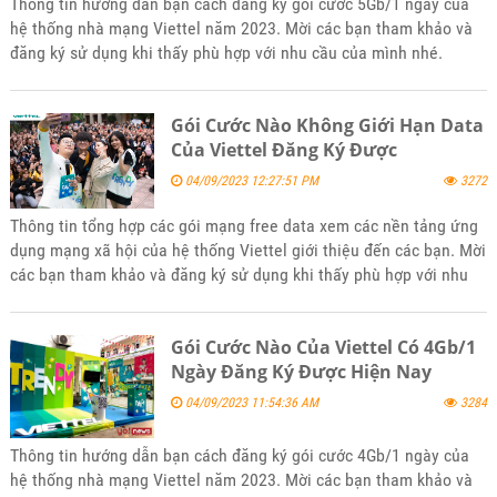
Thông tin hướng dẫn bạn cách đăng ký gói cước 5Gb/1 ngày của
hệ thống nhà mạng Viettel năm 2023. Mời các bạn tham khảo và
đăng ký sử dụng khi thấy phù hợp với nhu cầu của mình nhé.
Gói Cước Nào Không Giới Hạn Data
Của Viettel Đăng Ký Được
04/09/2023 12:27:51 PM
3272
Thông tin tổng hợp các gói mạng free data xem các nền tảng ứng
dụng mạng xã hội của hệ thống Viettel giới thiệu đến các bạn. Mời
các bạn tham khảo và đăng ký sử dụng khi thấy phù hợp với nhu
cầu mình nhé
Gói Cước Nào Của Viettel Có 4Gb/1
Ngày Đăng Ký Được Hiện Nay
04/09/2023 11:54:36 AM
3284
Thông tin hướng dẫn bạn cách đăng ký gói cước 4Gb/1 ngày của
hệ thống nhà mạng Viettel năm 2023. Mời các bạn tham khảo và