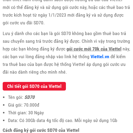
mới có thể đăng ký và sử dụng gói cước này, hoặc các thuê bao trả
trước kích hoạt từ ngày 1/1/2023 mới đăng ký và sử dụng được
gói cước ưu đãi SD70.
Lưu ý dành cho các bạn là gói SD70 không bao gồm thuê bao trả
sau chuyển sang trả trước đăng ký được. Chính vì vậy trong trường
hợp các bạn không đăng ký được
gói cước mới 70k của Viettel
này,
các bạn vui lòng đăng nhập vào link hệ thống
Viettel.vn
để kiểm
tra thuê bao của bạn được hệ thống Viettel áp dụng gói cước ưu
đãi nào dành riêng cho mình nhé.
Chi tiết gói SD70 của Viettel
Tên gói:
SD70
Giá gói: 70.000đ
Thời gian: 30 Ngày
Data: Có 30Gb data 4g tốc độ cao. Mỗi ngày sử dụng 1Gb
Cách đăng ký gói cước SD70 của Viettel