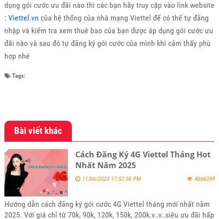
dụng gói cước ưu đãi nào thì các bạn hãy truy cập vào link website
:
Viettel.vn
của hệ thống của nhà mạng Viettel để có thể tự đăng
nhập và kiểm tra xem thuê bao của bạn được áp dụng gói cước ưu
đãi nào và sau đó tự đăng ký gói cước của mình khi cảm thấy phù
hợp nhé
Tags:
Bài viết khác
Cách Đăng Ký 4G Viettel Tháng Hot
Nhất Năm 2025
11/06/2023 17:52:56 PM
4666399
Hướng dẫn cách đăng ký gói cước 4G Viettel tháng mới nhất năm
2025. Với giá chỉ từ 70k, 90k, 120k, 150k, 200k.v..v..siêu ưu đãi hấp