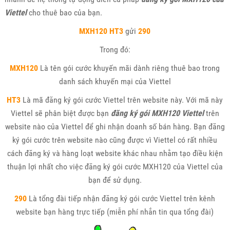
Viettel
cho thuê bao của bạn.
MXH120 HT3
gửi
290
Trong đó:
MXH120
Là tên gói cước khuyến mãi dành riêng thuê bao trong
danh sách khuyến mại của Viettel
HT3
Là mã đăng ký gói cước Viettel trên website này. Với mã này
Viettel sẽ phân biệt được bạn
đăng ký gói MXH120 Viettel
trên
website nào của Viettel để ghi nhận doanh số bán hàng. Bạn đăng
ký gói cước trên website nào cũng được vì Viettel có rất nhiều
cách đăng ký và hàng loạt website khác nhau nhằm tạo điều kiện
thuận lợi nhất cho việc đăng ký gói cước MXH120 của Viettel của
bạn để sử dụng.
290
Là tổng đài tiếp nhận đăng ký gói cước Viettel trên kênh
website bạn hàng trực tiếp (miễn phí nhắn tin qua tổng đài)