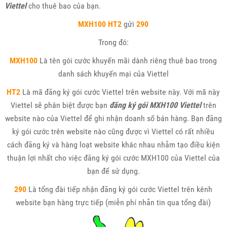
Viettel
cho thuê bao của bạn.
MXH100
HT2
gửi
290
Trong đó:
MXH100
Là tên gói cước khuyến mãi dành riêng thuê bao trong
danh sách khuyến mại của Viettel
HT2
Là mã đăng ký gói cước Viettel trên website này. Với mã này
Viettel sẽ phân biệt được bạn
đăng ký gói MXH100 Viettel
trên
website nào của Viettel để ghi nhận doanh số bán hàng. Bạn đăng
ký gói cước trên website nào cũng được vì Viettel có rất nhiều
cách đăng ký và hàng loạt website khác nhau nhằm tạo điều kiện
thuận lợi nhất cho việc đăng ký gói cước MXH100 của Viettel của
bạn để sử dụng.
290
Là tổng đài tiếp nhận đăng ký gói cước Viettel trên kênh
website bạn hàng trực tiếp (miễn phí nhắn tin qua tổng đài)