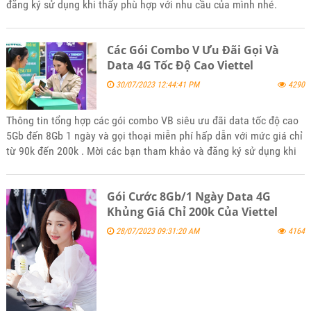
đăng ký sử dụng khi thấy phù hợp với nhu cầu của mình nhé.
Các Gói Combo V Ưu Đãi Gọi Và
Data 4G Tốc Độ Cao Viettel
30/07/2023 12:44:41 PM
4290
Thông tin tổng hợp các gói combo VB siêu ưu đãi data tốc độ cao
5Gb đến 8Gb 1 ngày và gọi thoại miễn phí hấp dẫn với mức giá chỉ
từ 90k đến 200k . Mời các bạn tham khảo và đăng ký sử dụng khi
thấy phù hợp với nhu cầu nhé.
Gói Cước 8Gb/1 Ngày Data 4G
Khủng Giá Chỉ 200k Của Viettel
28/07/2023 09:31:20 AM
4164