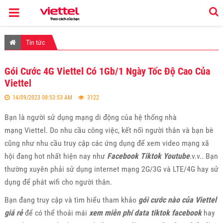
Tin tức
Gói Cước 4G Viettel Có 1Gb/1 Ngày Tốc Độ Cao Của
Viettel
14/09/2023 08:53:53 AM
3122
Bạn là người sử dụng mạng di động của hệ thống nhà
mạng Viettel. Do nhu cầu công việc, kết nối người thân và bạn bè
cũng như nhu cầu truy cập các ứng dụng để xem video mạng xã
hội đang hot nhất hiện nay như
Facebook Tiktok Youtube
.v.v.. Bạn
thường xuyên phải sử dụng internet mạng 2G/3G và LTE/4G hay sử
dụng để phát wifi cho người thân.
Bạn đang truy cập và tìm hiểu tham khảo
gói cước nào của Viettel
giá rẻ
để có thể thoải mái
xem miễn phí data tiktok facebook
hay