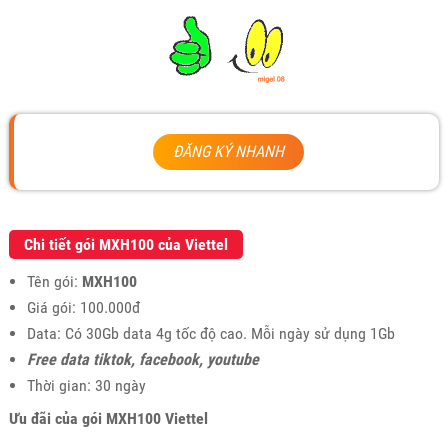
ĐĂNG KÝ NHANH
Chi tiết gói MXH100 của Viettel
Tên gói:
MXH100
Giá gói: 100.000đ
Data: Có 30Gb data 4g tốc độ cao. Mỗi ngày sử dụng 1Gb
Free data tiktok, facebook, youtube
Thời gian: 30 ngày
Ưu đãi của gói MXH100 Viettel