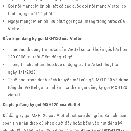
Gọi nội mạng: Miễn phí tất cả các cuộc gọi nội mạng Viettel có
thời lượng dưới 10 phút.
Ngoại mạng: Miễn phí 30 phút gọi ngoại mạng trong nước của
Viettel.
Điều kiện đăng ký gói MXH120 của Viettel
Thuê bao di động trả trước của Viettel có tài khoản gốc lớn hơn
120.000đ tại thời điểm đăng ký gói.
Thông tin chủ nhân thuê bao di động trả trước kích hoạt từ
ngày 1/1/2023
Thuê bao trong danh sách khuyến mãi của gói MXH120 và được
tổng đài Viettel gửi tin nhắn mời tham gia đăng ký gói MXH120
viettel.
Cú pháp đăng ký gói MXH120 của Viettel
Để đăng ký gói MXH120 của Viettel hết sức đơn giản. Bạn chỉ cần
soạn tin nhắn theo cú pháp dưới đây hoặc bấm vào nút đăng ký
nhanh để hệ thống tự động điền cú pháp
đăng ký gói MXH120 của