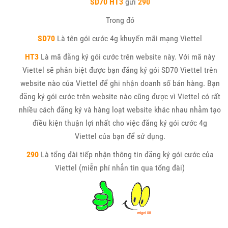
SD70
HT3
gửi
290
Trong đó
SD70
Là tên gói cước 4g khuyến mãi mạng Viettel
HT3
Là mã đăng ký gói cước trên website này. Với mã này
Viettel sẽ phân biệt được bạn đăng ký gói SD70 Viettel trên
website nào của Viettel để ghi nhận doanh số bán hàng. Bạn
đăng ký gói cước trên website nào cũng được vì Viettel có rất
nhiều cách đăng ký và hàng loạt website khác nhau nhằm tạo
điều kiện thuận lợi nhất cho việc đăng ký gói cước 4g
Viettel của bạn để sử dụng.
290
Là tổng đài tiếp nhận thông tin đăng ký gói cước của
Viettel (miễn phí nhắn tin qua tổng đài)