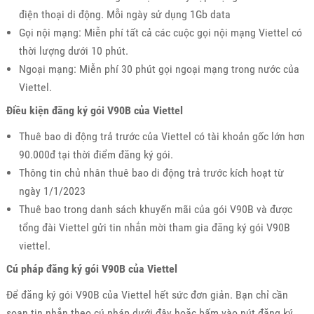
điện thoại di động. Mỗi ngày sử dụng 1Gb data
Gọi nội mạng: Miễn phí tất cả các cuộc gọi nội mạng Viettel có
thời lượng dưới 10 phút.
Ngoại mạng: Miễn phí 30 phút gọi ngoại mạng trong nước của
Viettel.
Điều kiện đăng ký gói V90B của Viettel
Thuê bao di động trả trước của Viettel có tài khoản gốc lớn hơn
90.000đ tại thời điểm đăng ký gói.
Thông tin chủ nhân thuê bao di động trả trước kích hoạt từ
ngày 1/1/2023
Thuê bao trong danh sách khuyến mãi của gói V90B và được
tổng đài Viettel gửi tin nhắn mời tham gia đăng ký gói V90B
viettel.
Cú pháp đăng ký gói V90B của Viettel
Để đăng ký gói V90B của Viettel hết sức đơn giản. Bạn chỉ cần
soạn tin nhắn theo cú pháp dưới đây hoặc bấm vào nút đăng ký