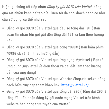
Hiện tại chúng tôi tiếp nhận
đăng ký gói SD70 của Viettel
thông
qua rất nhiều kênh để tạo điều kiện tối đa cho khách hàng có nhu
cầu sử dụng, cụ thể như sau:
Đăng ký gói SD70 của Viettel qua đầu số tổng đài 191 ( Bạn
soạn tin nhắn tên gói gửi đến tổng đài 191 và làm theo hướng
dẫn)
Đăng ký gói SD70 của Viettel qua cổng *098# ( Bạn bấm phím
*098# ok và làm theo hướng dẫn)
Đăng ký gói SD70 của Viettel qua ứng dụng Myviettel ( Bạn tải
ứng dụng ,myviettel về điện thoại và cài đặt làm theo hướng
dẫn của ứng dụng)
Đăng ký gói SD70 của Viettel qua Website Shop.viettel.vn bằng
cách bấm truy cập tham khảo link:
https://viettel.vn/
Đăng ký gói SD70 của Viettel qua tổng đài 290 ( Tổng đài 290 là
tổng đài tiếp nhận đăng ký gói cước mạng Viettel trên kênh
website bán hàng trực tuyến của Viettel)