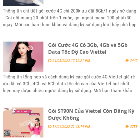
Thông tin chi tiết gói cước 4G chỉ 200k ưu đãi 8Gb/1 ngày sử dụng
. Gọi nội mạng 20 phút trên 1 cuộc, gọi ngoại mạng 100 phút/30
ngày. Mời các bạn tham khảo và đăng ký sử dụng khi thấy phù hợp
nhu cầu của mình nhé
Gói Cước 4G Có 3Gb, 4Gb và 5Gb
Data Tốc Độ Cao Viettel
24/06/2023 12:12:21 PM
3442
Thông tin tổng hợp và cách đăng ký các gói cước 4G Viettel giá rẻ
ưu đãi có 3Gb, 4Gb và 5Gb data tốc độ cao của Viettel hot nhất
hiện nay được nhiều người đăng ký sử dụng. Mời bạn tham khảo
và đăng ký sử dụng khi phù hợp với nhu cầu sử dụng của mình
Gói ST90N Của Viettel Còn Đăng Ký
Được Không
17/09/2023 21:43:14 PM
3288