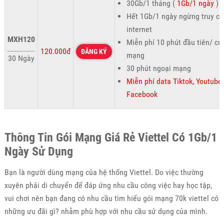
30Gb/1 tháng (
1Gb/1 ngày
)
Hết 1Gb/1 ngày ngừng truy cậ
internet
MXH120
Miễn phí 10 phút đầu tiên/ cu
120.000đ
ĐĂNG KÝ
mạng
30 Ngày
30 phút ngoại mạng
Miễn phí data Tiktok, Youtube,
Facebook
Thông Tin Gói Mạng Giá Rẻ Viettel Có 1Gb/1
Ngày Sử Dụng
Bạn là người dùng mạng của hệ thống Viettel. Do việc thường
xuyên phải di chuyển để đáp ứng nhu cầu công việc hay học tập,
vui chơi nên bạn đang có nhu cầu tìm hiểu gói mạng 70k viettel có
những ưu đãi gì? nhằm phù hợp với nhu cầu sử dụng của mình.