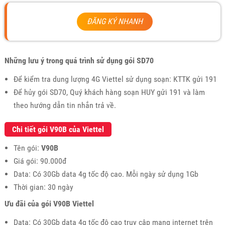
ĐĂNG KÝ NHANH
Những lưu ý trong quá trình sử dụng gói SD70
Để kiểm tra dung lượng 4G Viettel sử dụng soạn: KTTK gửi 191
Để hủy gói SD70, Quý khách hàng soạn HUY gửi 191 và làm
theo hướng dẫn tin nhắn trả về.
Chi tiết gói V90B của Viettel
Tên gói:
V90B
Giá gói: 90.000đ
Data: Có 30Gb data 4g tốc độ cao. Mỗi ngày sử dụng 1Gb
Thời gian: 30 ngày
Ưu đãi của gói V90B Viettel
Data: Có 30Gb data 4g tốc độ cao truy cập mạng internet trên