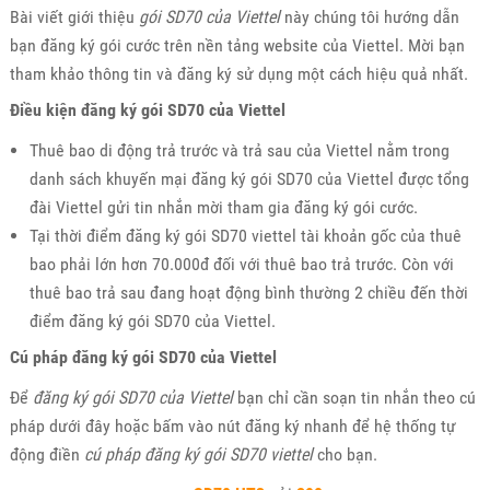
Bài viết giới thiệu
gói SD70 của Viettel
này chúng tôi hướng dẫn
bạn đăng ký gói cước trên nền tảng website của Viettel. Mời bạn
tham khảo thông tin và đăng ký sử dụng một cách hiệu quả nhất.
Điều kiện đăng ký gói SD70 của Viettel
Thuê bao di động trả trước và trả sau của Viettel nằm trong
danh sách khuyến mại đăng ký gói SD70 của Viettel được tổng
đài Viettel gửi tin nhắn mời tham gia đăng ký gói cước.
Tại thời điểm đăng ký gói SD70 viettel tài khoản gốc của thuê
bao phải lớn hơn 70.000đ đối với thuê bao trả trước. Còn với
thuê bao trả sau đang hoạt động bình thường 2 chiều đến thời
điểm đăng ký gói SD70 của Viettel.
Cú pháp đăng ký gói SD70 của Viettel
Để
đăng ký gói SD70 của Viettel
bạn chỉ cần soạn tin nhắn theo cú
pháp dưới đây hoặc bấm vào nút đăng ký nhanh để hệ thống tự
động điền
cú pháp đăng ký gói SD70 viettel
cho bạn.