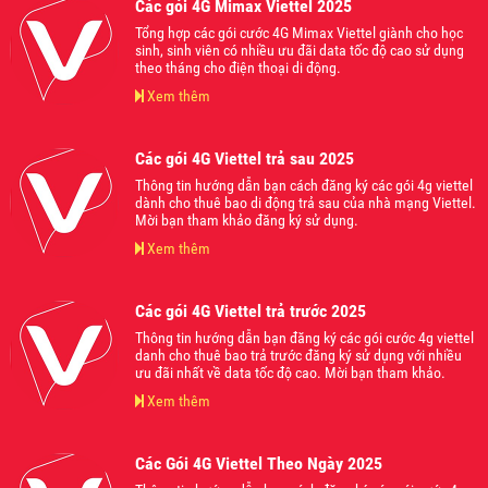
Các gói 4G Mimax Viettel 2025
Tổng hợp các gói cước 4G Mimax Viettel giành cho học
sinh, sinh viên có nhiều ưu đãi data tốc độ cao sử dụng
theo tháng cho điện thoại di động.
Xem thêm
Các gói 4G Viettel trả sau 2025
Thông tin hướng dẫn bạn cách đăng ký các gói 4g viettel
dành cho thuê bao di động trả sau của nhà mạng Viettel.
Mời bạn tham khảo đăng ký sử dụng.
Xem thêm
Các gói 4G Viettel trả trước 2025
Thông tin hướng dẫn bạn đăng ký các gói cước 4g viettel
danh cho thuê bao trả trước đăng ký sử dụng với nhiều
ưu đãi nhất về data tốc độ cao. Mời bạn tham khảo.
Xem thêm
Các Gói 4G Viettel Theo Ngày 2025