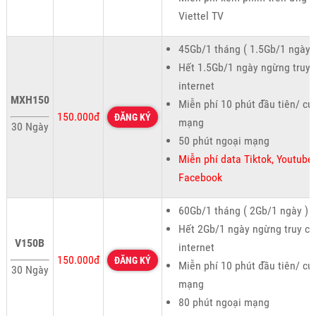
Viettel TV
45Gb/1 tháng ( 1.5Gb/1 ngày 
Hết 1.5Gb/1 ngày ngừng truy 
internet
MXH150
Miễn phí 10 phút đầu tiên/ cu
150.000đ
ĐĂNG KÝ
mạng
30 Ngày
50 phút ngoại mạng
Miễn phí data Tiktok, Youtube,
Facebook
60Gb/1 tháng ( 2Gb/1 ngày )
Hết 2Gb/1 ngày ngừng truy cậ
V150B
internet
150.000đ
ĐĂNG KÝ
Miễn phí 10 phút đầu tiên/ cu
30 Ngày
mạng
80 phút ngoại mạng