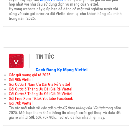
hợp nhất với nhu cầu sử dụng dịch vụ mạng của Viettel.
Hy vọng website này giúp bạn dễ dàng có một trải nghiệm tuyệt vời
cùng với các gói cước ưu đãi Viettel đem lại cho khách hàng của mình
trong năm 2025.
TIN TỨC
Cách Đăng Ký Mạng Viettel
Các gói mạng giá rẻ 2025
Gói 90k Viettel
Gói Cước 1 Năm Ưu Đãi Giá Rẻ Viettel
Gói Cước 6 Tháng Ưu Đãi Giá Rẻ Viettel
Gói Cước 3 Tháng Ưu Đãi Giá Rẻ Viettel
Gói Free Xem Tiktok Youtube Facebook
Gói 70k Viettel
Tin tức mới nhất về
các gói cước 4G theo tháng của Viettel
trong năm
2025. Mời bạn tham khảo thông tin các gói cước gọi thoại và data 4G
giá rẻ chỉ từ 50k 60k 70k 90k... với ưu đãi lớn nhất hiện nay.