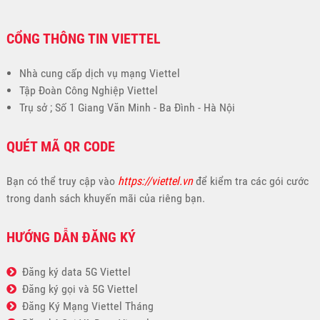
CỔNG THÔNG TIN VIETTEL
Nhà cung cấp dịch vụ mạng Viettel
Tập Đoàn Công Nghiệp Viettel
Trụ sở ; Số 1 Giang Văn Minh - Ba Đình - Hà Nội
QUÉT MÃ QR CODE
Bạn có thể truy cập vào
https://viettel.vn
để kiểm tra các gói cước
trong danh sách khuyến mãi của riêng bạn.
HƯỚNG DẪN ĐĂNG KÝ
Đăng ký data 5G Viettel
Đăng ký gọi và 5G Viettel
Đăng Ký Mạng Viettel Tháng