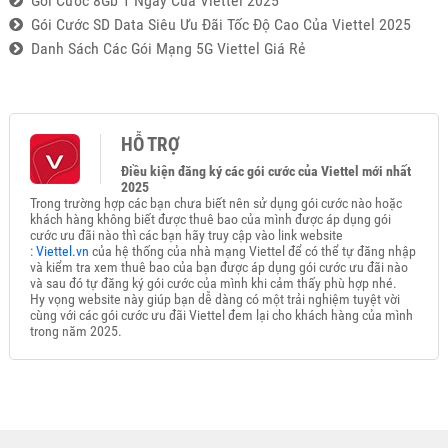
Gói Cước 8Gb 1 Ngày Của Viettel 2025
Gói Cước SD Data Siêu Ưu Đãi Tốc Độ Cao Của Viettel 2025
Danh Sách Các Gói Mạng 5G Viettel Giá Rẻ
HỖ TRỢ
Điều kiện đăng ký các gói cước của Viettel mới nhất
2025
Trong trường hợp các bạn chưa biết nên sử dụng gói cước nào hoặc
khách hàng không biết được thuê bao của mình được áp dụng gói
cước ưu đãi nào thì các bạn hãy truy cập vào link website
:
Viettel.vn
của hệ thống của nhà mạng Viettel để có thể tự đăng nhập
và kiểm tra xem thuê bao của bạn được áp dụng gói cước ưu đãi nào
và sau đó tự đăng ký gói cước của mình khi cảm thấy phù hợp nhé.
Hy vọng website này giúp bạn dễ dàng có một trải nghiệm tuyệt vời
cùng với các gói cước ưu đãi Viettel đem lại cho khách hàng của mình
trong năm 2025.