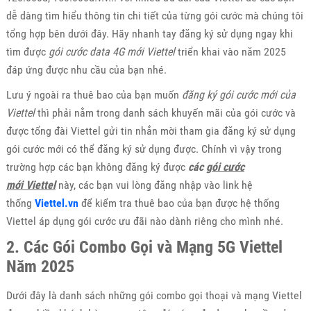
dễ dàng tìm hiểu thông tin chi tiết của từng gói cước mà chúng tôi
tổng hợp bên dưới đây. Hãy nhanh tay đăng ký sử dụng ngay khi
tìm được
gói cước data 4G mới Viettel
triển khai vào năm 2025
đáp ứng được nhu cầu của bạn nhé.
Lưu ý ngoài ra thuê bao của bạn muốn
đăng ký gói cước mới của
Viettel
thì phải nằm trong danh sách khuyến mãi của gói cước và
được tổng đài Viettel gửi tin nhắn mời tham gia đăng ký sử dụng
gói cước mới có thể đăng ký sử dụng được. Chính vì vậy trong
trường hợp các bạn không đăng ký được
các
gói cước
mới Viettel
này, các bạn vui lòng đăng nhập vào link hệ
thống
Viettel.vn
để kiểm tra thuê bao của bạn được hệ thống
Viettel áp dụng gói cước ưu đãi nào dành riêng cho mình nhé.
2. Các Gói Combo Gọi và Mạng 5G Viettel
Năm 2025
Dưới đây là danh sách những gói combo gọi thoại và mạng Viettel