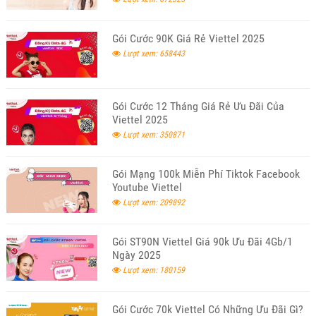
Gói Cước 90K Giá Rẻ Viettel 2025
Lượt xem: 658443
Gói Cước 12 Tháng Giá Rẻ Ưu Đãi Của
Viettel 2025
Lượt xem: 350871
Gói Mạng 100k Miễn Phí Tiktok Facebook
Youtube Viettel
Lượt xem: 209892
Gói ST90N Viettel Giá 90k Ưu Đãi 4Gb/1
Ngày 2025
Lượt xem: 180159
Gói Cước 70k Viettel Có Những Ưu Đãi Gì?