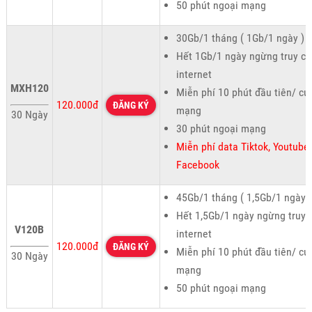
50 phút ngoại mạng
30Gb/1 tháng ( 1Gb/1 ngày )
Hết 1Gb/1 ngày ngừng truy cậ
internet
MXH120
Miễn phí 10 phút đầu tiên/ cu
120.000đ
ĐĂNG KÝ
mạng
30 Ngày
30 phút ngoại mạng
Miễn phí data Tiktok, Youtube,
Facebook
45Gb/1 tháng ( 1,5Gb/1 ngày )
Hết 1,5Gb/1 ngày ngừng truy 
V120B
internet
120.000đ
ĐĂNG KÝ
Miễn phí 10 phút đầu tiên/ cu
30 Ngày
mạng
50 phút ngoại mạng