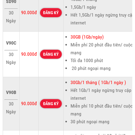
SD90
1,5Gb/1 ngày
90.000đ
30
ĐĂNG KÝ
Hết 1,5Gb/1 ngày ngừng truy cập
Ngày
internet
30GB (1Gb/ngày)
V90C
Miễn phí 20 phút đầu tiên/ cuộc 
mạng
90.000đ
30
ĐĂNG KÝ
Tối đa 1000 phút
Ngày
20 phút ngoại mạng
30Gb/1 tháng ( 1Gb/1 ngày )
Hết 1Gb/1 ngày ngừng truy cập
V90B
internet
90.000đ
30
ĐĂNG KÝ
Miễn phí 10 phút đầu tiên/ cuộc 
Ngày
mạng
30 phút ngoại mạng