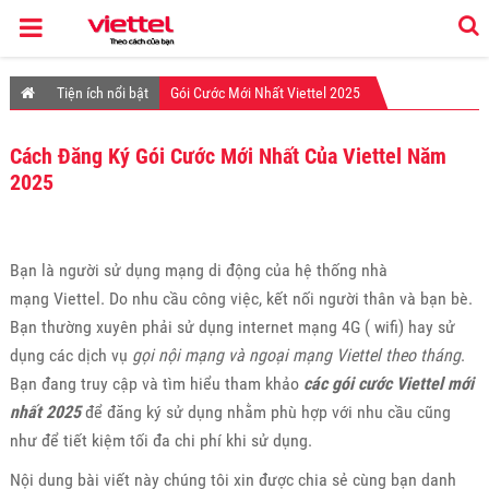
Tiện ích nổi bật
Gói Cước Mới Nhất Viettel 2025
Cách Đăng Ký Gói Cước Mới Nhất Của Viettel Năm
2025
Bạn là người sử dụng mạng di động của hệ thống nhà
mạng Viettel. Do nhu cầu công việc, kết nối người thân và bạn bè.
Bạn thường xuyên phải sử dụng internet mạng 4G ( wifi) hay sử
dụng các dịch vụ
gọi nội mạng và ngoại mạng Viettel theo tháng
.
Bạn đang truy cập và tìm hiểu tham khảo
các gói cước Viettel mới
nhất 2025
để đăng ký sử dụng nhằm phù hợp với nhu cầu cũng
như để tiết kiệm tối đa chi phí khi sử dụng.
Nội dung bài viết này chúng tôi xin được chia sẻ cùng bạn danh