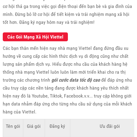
cơ hội thả ga trong việc gọi điện thoại đến bạn bè và gia đình của
mình. Đừng bỏ lỡ cơ hội để tiết kiệm và trải nghiệm mạng xã hội
tốt hơn. Đăng ký ngay hôm nay và trải nghiệm!
Các Gói Mạng Xã Hội Viettel
Các bạn thân mến hiện nay nhà mạng Viettel đang đứng đầu xu
hướng về cung cấp các hình thức dịch vụ di động cũng như chất
lượng sản phẩm dịch vụ. Hiểu được nhu cầu của khách hàng hệ
thống nhà mạng Viettel luôn luôn làm mới triển khai cho ra thị
trường các chương trình
gói cước data tốc độ cao
để đáp ứng nhu
cầu truy cập các nền tảng đang được khách hàng yêu thích nhất
hiện nay đó là Youtube, Tiktok, Facebook.v.v... truy cập không giới
hạn data nhằm đáp ứng cho từng nhu cầu sử dụng của mỗi khách
hàng của Viettel.
Tên gói
Giá gói
Đăng ký
Ưu đãi gói