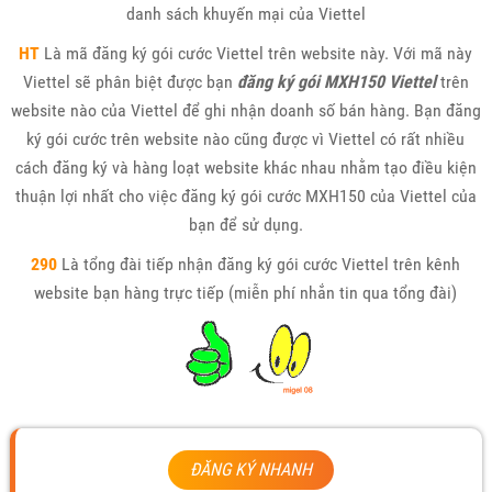
danh sách khuyến mại của Viettel
HT
Là mã đăng ký gói cước Viettel trên website này. Với mã này
Viettel sẽ phân biệt được bạn
đăng ký gói MXH150 Viettel
trên
website nào của Viettel để ghi nhận doanh số bán hàng. Bạn đăng
ký gói cước trên website nào cũng được vì Viettel có rất nhiều
cách đăng ký và hàng loạt website khác nhau nhằm tạo điều kiện
thuận lợi nhất cho việc đăng ký gói cước MXH150 của Viettel của
bạn để sử dụng.
290
Là tổng đài tiếp nhận đăng ký gói cước Viettel trên kênh
website bạn hàng trực tiếp (miễn phí nhắn tin qua tổng đài)
ĐĂNG KÝ NHANH