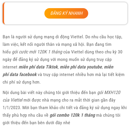
ĐĂNG KÝ NHANH
Bạn là người sử dụng mạng di động Viettel. Do nhu cầu học tập,
làm việc, kết nối người thân và mạng xã hội. Bạn đang tìm
hiểu
gói cước mới 120K 1 tháng
của Viettel dùng theo chu kỳ 30
ngày để đăng ký sử dụng với mong muốn sử dụng truy cập
internet
miễn phí data Tiktok
,
miễn phí data youtube
,
miễn
phí
data facebook
và truy cập internet nhiều hơn mà lại tiết kiệm
chi phí sử dụng hơn.
Nội dung bài viết này chúng tôi giới thiệu đến bạn
gói MXH120
của Viettel
mới được nhà mạng cho ra mắt thời gian gần đây
1/1/2023. Mời bạn tham khảo chi tiết và đăng ký sử dụng ngay khi
thấy phù hợp nhu cầu về
gói combo 120k 1 tháng
mà chúng tôi
giới thiệu đến bạn bên dưới đây nhé