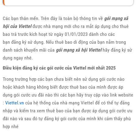
Các bạn thân mến. Trên đây là toàn bộ thông tin về
gói mạng xã
hội của Viettel
được nhà mạng mới cho ra mắt áp dụng cho thuê
bao trả trước kích hoạt từ ngày 01/01/2023 dành cho các
bạn đăng ký sử dụng. Nếu thuê bao di động của bạn nằm trong
danh sách khuyến mãi của
gói mạng xã hội Viettel
hãy đăng ký sử
dụng ngay nhé.
Điều kiện đăng ký các gói cước của Viettel mới nhất 2025
Trong trường hợp các bạn chưa biết nên sử dụng gói cước nào
hoặc khách hàng không biết được thuê bao của mình được áp
dụng gói cước ưu đãi nào thì các bạn hãy truy cập vào link website
:
Viettel.vn
của hệ thống của nhà mạng Viettel để có thể tự đăng
nhập và kiểm tra xem thuê bao của bạn được áp dụng gói cước ưu
đãi nào và sau đó tự đăng ký gói cước của mình khi cảm thấy phù
hợp nhé