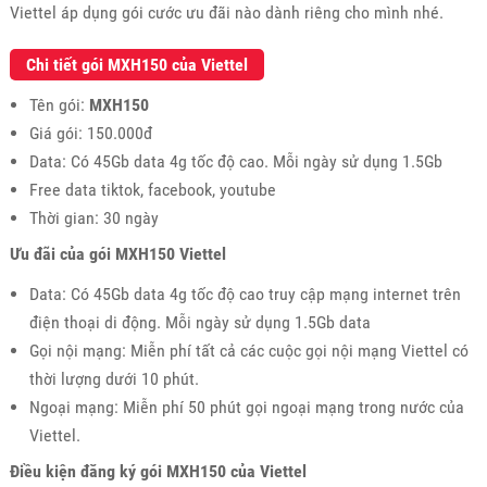
Viettel áp dụng gói cước ưu đãi nào dành riêng cho mình nhé.
Chi tiết gói MXH150 của Viettel
Tên gói:
MXH150
Giá gói: 150.000đ
Data: Có 45Gb data 4g tốc độ cao. Mỗi ngày sử dụng 1.5Gb
Free data tiktok, facebook, youtube
Thời gian: 30 ngày
Ưu đãi của gói MXH150 Viettel
Data: Có 45Gb data 4g tốc độ cao truy cập mạng internet trên
điện thoại di động. Mỗi ngày sử dụng 1.5Gb data
Gọi nội mạng: Miễn phí tất cả các cuộc gọi nội mạng Viettel có
thời lượng dưới 10 phút.
Ngoại mạng: Miễn phí 50 phút gọi ngoại mạng trong nước của
Viettel.
Điều kiện đăng ký gói MXH150 của Viettel