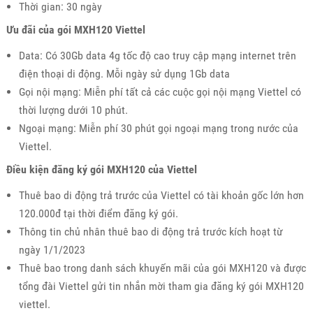
Thời gian: 30 ngày
Ưu đãi của gói MXH120 Viettel
Data: Có 30Gb data 4g tốc độ cao truy cập mạng internet trên
điện thoại di động. Mỗi ngày sử dụng 1Gb data
Gọi nội mạng: Miễn phí tất cả các cuộc gọi nội mạng Viettel có
thời lượng dưới 10 phút.
Ngoại mạng: Miễn phí 30 phút gọi ngoại mạng trong nước của
Viettel.
Điều kiện đăng ký gói MXH120 của Viettel
Thuê bao di động trả trước của Viettel có tài khoản gốc lớn hơn
120.000đ tại thời điểm đăng ký gói.
Thông tin chủ nhân thuê bao di động trả trước kích hoạt từ
ngày 1/1/2023
Thuê bao trong danh sách khuyến mãi của gói MXH120 và được
tổng đài Viettel gửi tin nhắn mời tham gia đăng ký gói MXH120
viettel.