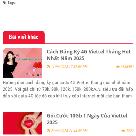
Tags:
Bài viết khác
Cách Đăng Ký 4G Viettel Tháng Hot
Nhất Năm 2025
11/06/2023 17:52:56 PM
4666400
Hướng dẫn cách đăng ký gói cước 4G Viettel tháng mới nhất năm
2025. Với giá chỉ từ 70k, 90k, 120k, 150k, 200k.v..v..siêu ưu đãi hấp
dẫn với data 4G tốc độ cao khi truy cập internet mời các bạn tham
khảo và đăng ký sử dụng khi thấy phù hợp với nhu cầu của mình.
Gói Cước 10Gb 1 Ngày Của Viettel
2025
23/02/2025 21:44:48 PM
2722