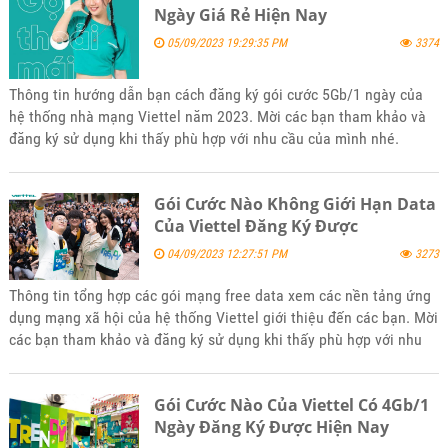
Ngày Giá Rẻ Hiện Nay
05/09/2023 19:29:35 PM
3374
Thông tin hướng dẫn bạn cách đăng ký gói cước 5Gb/1 ngày của
hệ thống nhà mạng Viettel năm 2023. Mời các bạn tham khảo và
đăng ký sử dụng khi thấy phù hợp với nhu cầu của mình nhé.
Gói Cước Nào Không Giới Hạn Data
Của Viettel Đăng Ký Được
04/09/2023 12:27:51 PM
3273
Thông tin tổng hợp các gói mạng free data xem các nền tảng ứng
dụng mạng xã hội của hệ thống Viettel giới thiệu đến các bạn. Mời
các bạn tham khảo và đăng ký sử dụng khi thấy phù hợp với nhu
cầu mình nhé
Gói Cước Nào Của Viettel Có 4Gb/1
Ngày Đăng Ký Được Hiện Nay