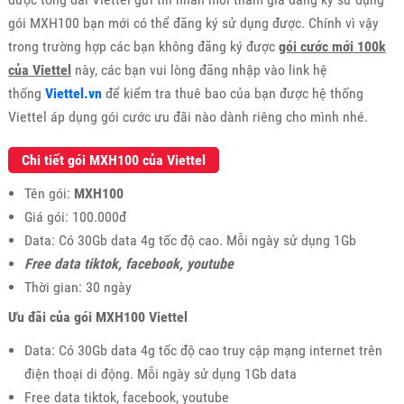
gói MXH100 bạn mới có thể đăng ký sử dụng được. Chính vì vậy
trong trường hợp các bạn không đăng ký được
gói cước mới 100k
của Viettel
này, các bạn vui lòng đăng nhập vào link hệ
thống
Viettel.vn
để kiểm tra thuê bao của bạn được hệ thống
Viettel áp dụng gói cước ưu đãi nào dành riêng cho mình nhé.
Chi tiết gói MXH100 của Viettel
Tên gói:
MXH100
Giá gói: 100.000đ
Data: Có 30Gb data 4g tốc độ cao. Mỗi ngày sử dụng 1Gb
Free data tiktok, facebook, youtube
Thời gian: 30 ngày
Ưu đãi của gói MXH100 Viettel
Data: Có 30Gb data 4g tốc độ cao truy cập mạng internet trên
điện thoại di động. Mỗi ngày sử dụng 1Gb data
Free data tiktok, facebook, youtube