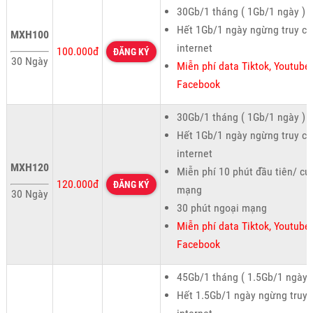
30Gb/1 tháng ( 1Gb/1 ngày )
Hết 1Gb/1 ngày ngừng truy cậ
MXH100
internet
100.000đ
ĐĂNG KÝ
30 Ngày
Miễn phí data Tiktok, Youtube,
Facebook
30Gb/1 tháng ( 1Gb/1 ngày )
Hết 1Gb/1 ngày ngừng truy cậ
internet
MXH120
Miễn phí 10 phút đầu tiên/ cu
120.000đ
ĐĂNG KÝ
mạng
30 Ngày
30 phút ngoại mạng
Miễn phí data Tiktok, Youtube,
Facebook
45Gb/1 tháng ( 1.5Gb/1 ngày 
Hết 1.5Gb/1 ngày ngừng truy 