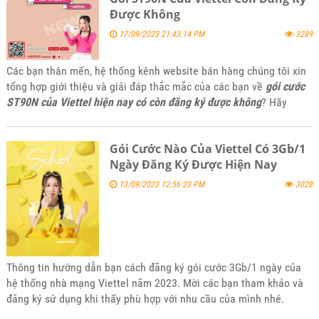
Được Không
17/09/2023 21:43:14 PM
3289
Các bạn thân mến, hệ thống kênh website bán hàng chúng tôi xin
tổng hợp giới thiệu và giải đáp thắc mắc của các bạn về
gói cước
ST90N của Viettel hiện nay có còn đăng ký được không
? Hãy
tham khảo bài viết này của kênh website 5gsimviettel.com nhé.
Gói Cước Nào Của Viettel Có 3Gb/1
Ngày Đăng Ký Được Hiện Nay
13/09/2023 12:56:23 PM
3028
Thông tin hướng dẫn bạn cách đăng ký gói cước 3Gb/1 ngày của
hệ thống nhà mạng Viettel năm 2023. Mời các bạn tham khảo và
đăng ký sử dụng khi thấy phù hợp với nhu cầu của mình nhé.