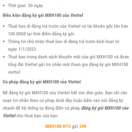
Thời gian: 30 ngày
Điều kiện đăng ký gói MXH100 của Viettel
Thuê bao di động trả trước của Viettel có tài khoản gốc lớn hơn
100.000đ tại thời điểm đăng ký gói.
Thông tin chủ nhân thuê bao di động trả trước kích hoạt từ
ngày 1/1/2023
Thuê bao trong danh sách khuyến mãi của gói MXH100 và được
tổng đài Viettel gửi tin nhắn mời tham gia đăng ký gói MXH100
viettel.
Cú pháp đăng ký gói MXH100 của Viettel
Để đăng ký gói MXH100 của Viettel hết sức đơn giản. Bạn chỉ cần
soạn tin nhắn theo cú pháp dưới đây hoặc bấm vào nút đăng ký
nhanh để hệ thống tự động điền cú pháp
đăng ký gói MXH100 của
Viettel
cho thuê bao của bạn.
MXH100
HT3
gửi
290