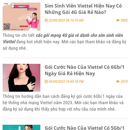
Sim Sinh Viên Viettel Hiện Nay Có
Những Gói 4G Giá Rẻ Nào?
22/09/2023 08:16:10 AM
3902
Thông tin chi tiết
các gói mạng 4G giá rẻ dành cho sim sinh viên
Viettel
đang hot nhất hiện nay. Mời các bạn tham khảo và đăng ký
sử dụng nhé.
Gói Cước Nào Của Viettel Có 6Gb/1
Ngày Giá Rẻ Hiện Nay
05/09/2023 19:45:18 PM
3310
Thông tin hướng dẫn bạn cách đăng ký gói cước 6Gb/1 ngày của
hệ thống nhà mạng Viettel năm 2023. Mời các bạn tham khảo và
đăng ký sử dụng khi thấy phù hợp với nhu cầu của mình nhé.
Gói Cước Nào Của Viettel Có 5Gb/1