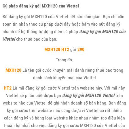
Cú pháp đăng ký gói MXH120 của Viettel
Để đăng ký gói MXH120 của Viettel hết sức đơn giản. Bạn chỉ cần
soạn tin nhắn theo cú pháp dưới đây hoặc bấm vào nút đăng ký
nhanh để hệ thống tự động điền cú pháp
đăng ký gói MXH120 của
Viettel
cho thuê bao của bạn.
MXH120 HT2
gửi
290
Trong đó:
MXH120
Là tên gói cước khuyến mãi dành riêng thuê bao trong
danh sách khuyến mại của Viettel
HT2
Là mã đăng ký gói cước Viettel trên website này. Với mã này
Viettel sẽ phân biệt được bạn
đăng ký gói MXH120 Viettel
trên
website nào của Viettel để ghi nhận doanh số bán hàng. Bạn đăng
ký gói cước trên website nào cũng được vì Viettel có rất nhiều
cách đăng ký và hàng loạt website khác nhau nhằm tạo điều kiện
thuận lợi nhất cho việc đăng ký gói cước MXH120 của Viettel của