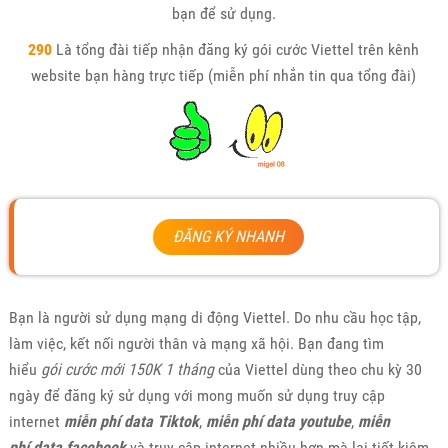
bạn để sử dụng.
290
Là tổng đài tiếp nhận đăng ký gói cước Viettel trên kênh
website bạn hàng trực tiếp (miễn phí nhắn tin qua tổng đài)
ĐĂNG KÝ NHANH
Bạn là người sử dụng mạng di động Viettel. Do nhu cầu học tập,
làm việc, kết nối người thân và mạng xã hội. Bạn đang tìm
hiểu
gói cước mới 150K 1 tháng
của Viettel dùng theo chu kỳ 30
ngày để đăng ký sử dụng với mong muốn sử dụng truy cập
internet
miễn phí data Tiktok
,
miễn phí data youtube
,
miễn
phí
data facebook
và truy cập internet nhiều hơn mà lại tiết kiệm