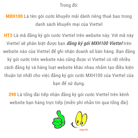
Trong đó:
MXH100
Là tên gói cước khuyến mãi dành riêng thuê bao trong
danh sách khuyến mại của Viettel
HT3
Là mã đăng ký gói cước Viettel trên website này. Với mã này
Viettel sẽ phân biệt được bạn
đăng ký gói MXH100 Viettel
trên
website nào của Viettel để ghi nhận doanh số bán hàng. Bạn đăng
ký gói cước trên website nào cũng được vì Viettel có rất nhiều
cách đăng ký và hàng loạt website khác nhau nhằm tạo điều kiện
thuận lợi nhất cho việc đăng ký gói cước MXH100 của Viettel của
bạn để sử dụng.
290
Là tổng đài tiếp nhận đăng ký gói cước Viettel trên kênh
website bạn hàng trực tiếp (miễn phí nhắn tin qua tổng đài)