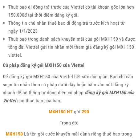
Thuê bao di động trả trước của Viettel có tài khoản gốc lớn hơn
150.000đ tại thời điểm đăng ký gói.
Thông tin chủ nhân thuê bao di động trả trước kích hoạt từ
ngày 1/1/2023
Thuê bao trong danh sách khuyến mãi của gói MXH150 và được
tổng đài Viettel gửi tin nhắn mời tham gia đăng ký gói MXH150
viettel.
Cú pháp đăng ký gói MXH150 của Viettel
Để đăng ký gói MXH150 của Viettel hết sức đơn giản. Bạn chỉ cần
soạn tin nhắn theo cú pháp dưới đây hoặc bấm vào nút đăng ký
nhanh để hệ thống tự động điền cú pháp
đăng ký gói MXH150 của
Viettel
cho thuê bao của bạn.
MXH150 HT
gửi
290
Trong đó:
MXH150
Là tên gói cước khuyến mãi dành riêng thuê bao trong