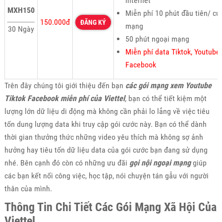
internet
MXH150
Miễn phí 10 phút đầu tiên/ cu
150.000đ
ĐĂNG KÝ
mạng
30 Ngày
50 phút ngoại mạng
Miễn phí data Tiktok, Youtube,
Facebook
Trên đây chúng tôi giới thiệu đến bạn
các gói mạng xem Youtube
Tiktok Facebook miễn phí của Viettel
,
bạn có thể tiết kiệm một
lượng lớn dữ liệu di động mà không cần phải lo lắng về việc tiêu
tốn dung lượng data khi truy cập gói cước này. Bạn có thể dành
thời gian thưởng thức những video yêu thích mà không sợ ảnh
hưởng hay tiêu tốn dữ liệu data của gói cước bạn đang sử dụng
nhé. Bên cạnh đó còn có những ưu đãi
gọi nội ngoại mạng
giúp
các bạn kết nối công việc, học tập, nói chuyện tán gẫu với người
thân của mình.
Thông Tin Chi Tiết Các Gói Mạng Xã Hội Của
Viettel