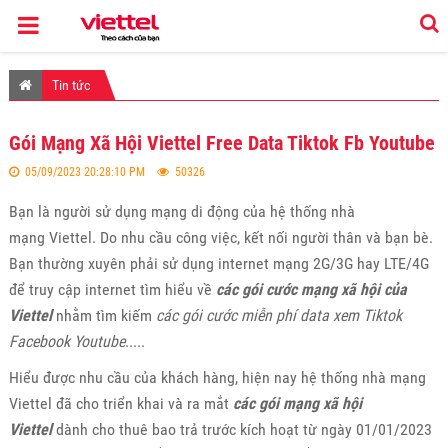
Tin tức
Gói Mạng Xã Hội Viettel Free Data Tiktok Fb Youtube
05/09/2023 20:28:10 PM
50326
Bạn là người sử dụng mạng di động của hệ thống nhà
mạng Viettel. Do nhu cầu công việc, kết nối người thân và bạn bè.
Bạn thường xuyên phải sử dụng internet mạng 2G/3G hay LTE/4G
để truy cập internet tìm hiểu về
các gói cước mạng xã hội của
Viettel
nhằm tìm kiếm
các gói cước miễn phí data xem Tiktok
Facebook Youtube
.....
Hiểu được nhu cầu của khách hàng, hiện nay hệ thống nhà mạng
Viettel đã cho triển khai và ra mắt
các gói mạng xã hội
Viettel
dành cho thuê bao trả trước kích hoạt từ ngày 01/01/2023