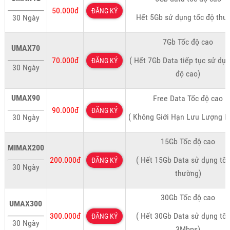
50.000đ
ĐĂNG KÝ
Hết 5Gb sử dụng tốc độ thư
30 Ngày
7Gb Tốc độ cao
UMAX70
70.000đ
( Hết 7Gb Data tiếp tục sử dụn
ĐĂNG KÝ
30 Ngày
độ cao)
UMAX90
Free Data Tốc độ cao
90.000đ
ĐĂNG KÝ
( Không Giới Hạn Lưu Lượng D
30 Ngày
15Gb Tốc độ cao
MIMAX200
200.000đ
( Hết 15Gb Data sử dụng tốc
ĐĂNG KÝ
30 Ngày
thường)
30Gb Tốc độ cao
UMAX300
300.000đ
( Hết 30Gb Data sử dụng tốc
ĐĂNG KÝ
30 Ngày
3Mbps)