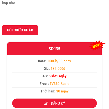
hợp nhé
GÓI CƯỚC KHÁC
SD135
Data:
150Gb/30 ngày
Giá:
135.000đ
4G:
5Gb/1 ngày
Free :
TV360 Basic
Thời hạn:
30 ngày
ĐĂNG KÝ