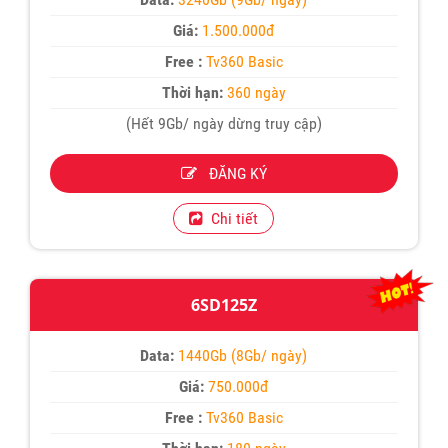
Giá:
1.500.000đ
Free :
Tv360 Basic
Thời hạn:
360 ngày
(Hết 9Gb/ ngày dừng truy cập)
ĐĂNG KÝ
Chi tiết
6SD125Z
Data:
1440Gb (8Gb/ ngày)
Giá:
750.000đ
Free :
Tv360 Basic