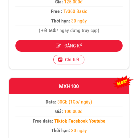
Giá:
125.000đ
Free :
Tv360 Basic
Thời hạn:
30 ngày
(Hết 6Gb/ ngày dừng truy cập)
ĐĂNG KÝ
Chi tiết
MXH100
Data:
30Gb (1Gb/ ngày)
Giá:
100.000đ
Free data:
Tiktok Facebook Youtube
Thời hạn:
30 ngày