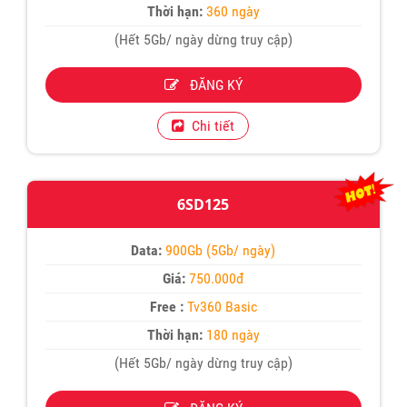
Thời hạn:
360 ngày
(Hết 5Gb/ ngày dừng truy cập)
ĐĂNG KÝ
Chi tiết
6SD125
Data:
900Gb (5Gb/ ngày)
Giá:
750.000đ
Free :
Tv360 Basic
Thời hạn:
180 ngày
(Hết 5Gb/ ngày dừng truy cập)