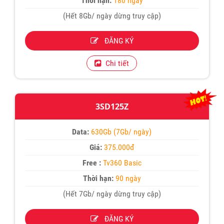
Thời hạn:
180 ngày
(Hết 8Gb/ ngày dừng truy cập)
ĐĂNG KÝ
Chi tiết
3SD125Z
Data:
630Gb (7Gb/ ngày)
Giá:
375.000đ
Free :
Tv360 Basic
Thời hạn:
90 ngày
(Hết 7Gb/ ngày dừng truy cập)
ĐĂNG KÝ