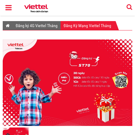
Đăng ký 4G Viettel Tháng
Đăng Ký Mạng Viettel Tháng