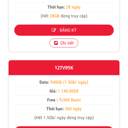
Thời hạn:
28 ngày
(Hết
28GB
dừng truy cập)
ĐĂNG KÝ
Chi tiết
12TV95K
Data:
540Gb (1.5Gb/ ngày)
Giá:
1.140.000đ
Free :
Tv360 Basic
Thời hạn:
360 ngày
(Hết 1.5Gb/ ngày dừng truy cập)