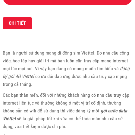
CHI TIẾT
Bạn là người sử dụng mạng di động sim Viettel. Do nhu cầu công
việc, học tập hay giải trí mà bạn luôn cần truy cập mạng internet
mọi lúc mọi nơi. Vì vậy bạn đang có mong muốn tìm hiểu và
đăng
ký gói 4G Viettel
có ưu đãi đáp ứng được nhu cầu truy cập mạng
trong cả tháng.
Các bạn thân mến, đối với những khách hàng có nhu cầu truy cập
internet liên tục và thường không ở một vị trí cố định, thường
không sẵn có wifi để sử dụng thì việc đăng ký một
gói cước data
Viettel
sẽ là giải pháp tốt khi vừa có thể thỏa mãn nhu cầu sử
dụng, vừa tiết kiệm được chi phí.