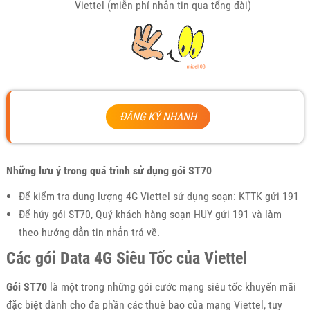
Viettel (miễn phí nhắn tin qua tổng đài)
ĐĂNG KÝ NHANH
Những lưu ý trong quá trình sử dụng gói ST70
Để kiểm tra dung lượng 4G Viettel sử dụng soạn: KTTK gửi 191
Để hủy gói ST70, Quý khách hàng soạn HUY gửi 191 và làm
theo hướng dẫn tin nhắn trả về.
Các gói Data 4G Siêu Tốc của Viettel
Gói ST70
là một trong những gói cước mạng siêu tốc khuyến mãi
đặc biệt dành cho đa phần các thuê bao của mạng Viettel, tuy