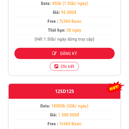
Data:
45Gb (1.5Gb/ ngày)
Giá:
95.000đ
Free :
Tv360 Basic
Thời hạn:
30 ngày
(Hết 1.5Gb/ ngày dừng truy cập)
ĐĂNG KÝ
Chi tiết
12SD125
Data:
1800Gb (5Gb/ ngày)
Giá:
1.500.000đ
Free :
Tv360 Basic