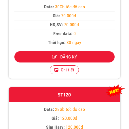
Data:
30Gb tốc độ cao
Giá:
70.000đ
HS,SV:
70.000đ
Free data:
0
Thời hạn:
30 ngày
ĐĂNG KÝ
Chi tiết
ST120
Data:
28Gb tốc độ cao
Giá:
120.000đ
Sim Hssv:
120.000đ