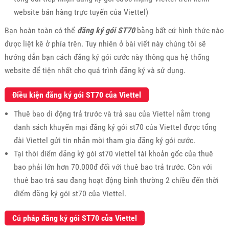
website bán hàng trực tuyến của Viettel)
Bạn hoàn toàn có thể
đăng ký gói ST70
bằng bất cứ hình thức nào
được liệt kê ở phía trên. Tuy nhiên ở bài viết này chúng tôi sẽ
hướng dẫn bạn cách đăng ký gói cước này thông qua hệ thống
website để tiện nhất cho quá trình đăng ký và sử dụng.
Điều kiện đăng ký gói ST70 của Viettel
Thuê bao di động trả trước và trả sau của Viettel nằm trong
danh sách khuyến mại đăng ký gói st70 của Viettel được tổng
đài Viettel gửi tin nhắn mời tham gia đăng ký gói cước.
Tại thời điểm đăng ký gói st70 viettel tài khoản gốc của thuê
bao phải lớn hơn 70.000đ đối với thuê bao trả trước. Còn với
thuê bao trả sau đang hoạt động bình thường 2 chiều đến thời
điểm đăng ký gói st70 của Viettel.
Cú pháp đăng ký gói ST70 của Viettel