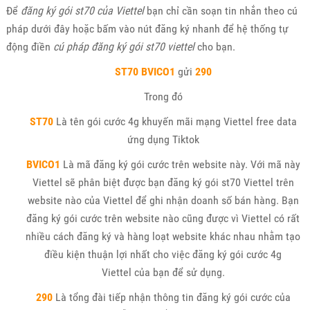
Để
đăng ký gói st70 của Viettel
bạn chỉ cần soạn tin nhắn theo cú
pháp dưới đây hoặc bấm vào nút đăng ký nhanh để hệ thống tự
động điền
cú pháp đăng ký gói st70 viettel
cho bạn.
ST70
BVICO1
gửi
290
Trong đó
ST70
Là tên gói cước 4g khuyến mãi mạng Viettel free data
ứng dụng Tiktok
BVICO1
Là mã đăng ký gói cước trên website này. Với mã này
Viettel sẽ phân biệt được bạn đăng ký gói st70 Viettel trên
website nào của Viettel để ghi nhận doanh số bán hàng. Bạn
đăng ký gói cước trên website nào cũng được vì Viettel có rất
nhiều cách đăng ký và hàng loạt website khác nhau nhằm tạo
điều kiện thuận lợi nhất cho việc đăng ký gói cước 4g
Viettel của bạn để sử dụng.
290
Là tổng đài tiếp nhận thông tin đăng ký gói cước của