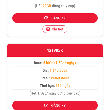
(Hết
28GB
dừng truy cập)
ĐĂNG KÝ
Chi tiết
12TV95K
Data:
540Gb (1.5Gb/ ngày)
Giá:
1.140.000đ
Free :
Tv360 Basic
Thời hạn:
360 ngày
(Hết 1.5Gb/ ngày dừng truy cập)
ĐĂNG KÝ