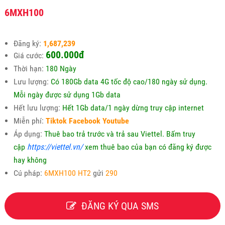
6MXH100
Đăng ký:
1,687,239
600.000
đ
Giá cước:
Thời hạn:
180 Ngày
Lưu lượng:
Có 180Gb data 4G tốc độ cao/180 ngày sử dụng.
Mỗi ngày được sử dụng 1Gb data
Hết lưu lượng:
Hết 1Gb data/1 ngày dừng truy cập internet
Miễn phí:
Tiktok Facebook Youtube
Áp dụng:
Thuê bao trả trước và trả sau Viettel. Bấm truy
cập
https://viettel.vn/
xem thuê bao của bạn có đăng ký được
hay không
Cú pháp:
6MXH100 HT2
gửi
290
ĐĂNG KÝ QUA SMS