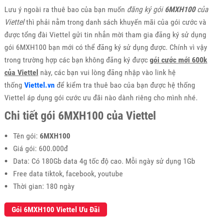
Lưu ý ngoài ra thuê bao của bạn muốn
đăng ký gói
6MXH100
của
Viettel
thì phải nằm trong danh sách khuyến mãi của gói cước và
được tổng đài Viettel gửi tin nhắn mời tham gia đăng ký sử dụng
gói 6MXH100 bạn mới có thể đăng ký sử dụng được. Chính vì vậy
trong trường hợp các bạn không đăng ký được
gói cước mới 600k
của Viettel
này, các bạn vui lòng đăng nhập vào link hệ
thống
Viettel.vn
để kiểm tra thuê bao của bạn được hệ thống
Viettel áp dụng gói cước ưu đãi nào dành riêng cho mình nhé.
Chi tiết gói 6MXH100 của Viettel
Tên gói:
6MXH100
Giá gói: 600.000đ
Data: Có 180Gb data 4g tốc độ cao. Mỗi ngày sử dụng 1Gb
Free data tiktok, facebook, youtube
Thời gian: 180 ngày
Gói 6MXH100 Viettel Ưu Đãi