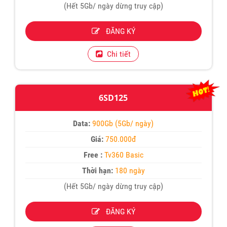
(Hết 5Gb/ ngày dừng truy cập)
ĐĂNG KÝ
Chi tiết
6SD125
Data:
900Gb (5Gb/ ngày)
Giá:
750.000đ
Free :
Tv360 Basic
Thời hạn:
180 ngày
(Hết 5Gb/ ngày dừng truy cập)
ĐĂNG KÝ