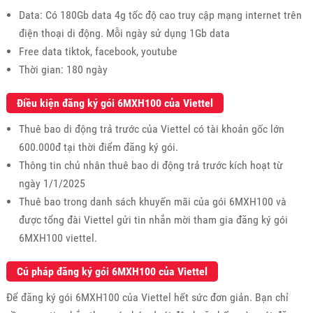
Data: Có 180Gb data 4g tốc độ cao truy cập mạng internet trên
điện thoại di động. Mỗi ngày sử dụng 1Gb data
Free data tiktok, facebook, youtube
Thời gian: 180 ngày
Điều kiện đăng ký gói 6MXH100 của Viettel
Thuê bao di động trả trước của Viettel có tài khoản gốc lớn
600.000đ tại thời điểm đăng ký gói.
Thông tin chủ nhân thuê bao di động trả trước kích hoạt từ
ngày 1/1/2025
Thuê bao trong danh sách khuyến mãi của gói 6MXH100 và
được tổng đài Viettel gửi tin nhắn mời tham gia đăng ký gói
6MXH100 viettel.
Cú pháp đăng ký gói 6MXH100 của Viettel
Để đăng ký gói 6MXH100 của Viettel hết sức đơn giản. Bạn chỉ