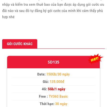
nhập và kiểm tra xem thuê bao của bạn được áp dụng gói cước ưu
đãi nào và sau đó tự đăng ký gói cước của mình khi cảm thấy phù
hợp nhé
GÓI CƯỚC KHÁC
SD135
Data:
150Gb/30 ngày
Giá:
135.000đ
4G:
5Gb/1 ngày
Free :
TV360 Basic
Thời hạn:
30 ngày