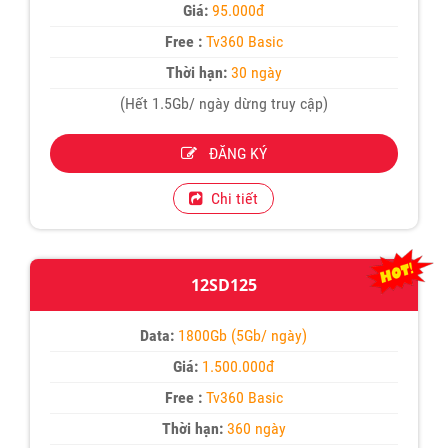
Giá:
95.000đ
Free :
Tv360 Basic
Thời hạn:
30 ngày
(Hết 1.5Gb/ ngày dừng truy cập)
ĐĂNG KÝ
Chi tiết
12SD125
Data:
1800Gb (5Gb/ ngày)
Giá:
1.500.000đ
Free :
Tv360 Basic
Thời hạn:
360 ngày