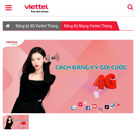
Đăng ký 4G Viettel Tháng
Đăng Ký Mạng Viettel Tháng