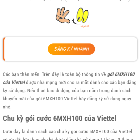
ĐĂNG KÝ NHANH
Các bạn thân mến. Trên đây là toàn bộ thông tin về
gói 6MXH100
của Viettel
được nhà mạng mới cho ra mắt dành cho các bạn đăng
ký sử dụng. Nếu thuê bao di động của bạn nằm trong danh sách
khuyến mãi của gói 6MXH100 Viettel hãy đăng ký sử dụng ngay
nhé.
Chu kỳ gói cước 6MXH100 của Viettel
Dưới đây là danh sách các chu kỳ gói cước 6MXH100 của Viettel
có ưu đãi lớn theo chu kỳ được đăng ký sử dụng 1 tháng, 3 tháng,