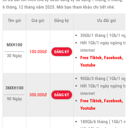
6 tháng, 12 tháng năm 2025. Mời bạn tham khảo chi tiết nhé.
Tên gói
Giá gói
Đăng ký
Ưu đãi gói
30Gb/1 tháng ( 1Gb/1 ngà
Hết 1Gb/1 ngày ngừng tr
MXH100
internet
100.000đ
ĐĂNG KÝ
30 Ngày
Free Tiktok, Facebook,
Youtube
90Gb/3 tháng ( 1Gb/1 ngà
Hết 1Gb/1 ngày ngừng tr
3MXH100
internet
300.000đ
ĐĂNG KÝ
90 Ngày
Free Tiktok, Facebook,
Youtube
180Gb/6 tháng ( 1Gb/1 ng