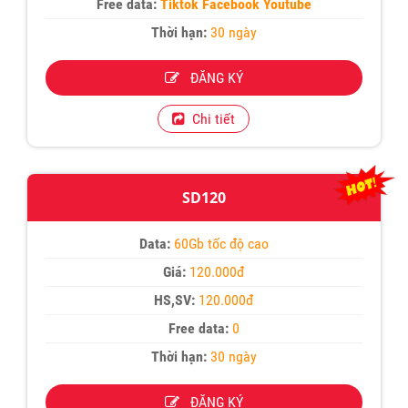
Free data:
Tiktok Facebook Youtube
Thời hạn:
30 ngày
ĐĂNG KÝ
Chi tiết
SD120
Data:
60Gb tốc độ cao
Giá:
120.000đ
HS,SV:
120.000đ
Free data:
0
Thời hạn:
30 ngày
ĐĂNG KÝ