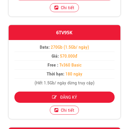
Chi tiết
6TV95K
Data:
270Gb (1.5Gb/ ngày)
Giá:
570.000đ
Free :
Tv360 Basic
Thời hạn:
180 ngày
(Hết 1.5Gb/ ngày dừng truy cập)
ĐĂNG KÝ
Chi tiết