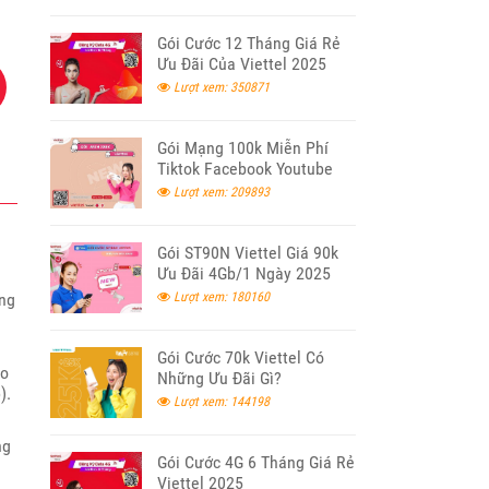
Gói Cước 12 Tháng Giá Rẻ
Ưu Đãi Của Viettel 2025
Lượt xem: 350871
Gói Mạng 100k Miễn Phí
Tiktok Facebook Youtube
Viettel
Lượt xem: 209893
Gói ST90N Viettel Giá 90k
Ưu Đãi 4Gb/1 Ngày 2025
ăng
Lượt xem: 180160
Gói Cước 70k Viettel Có
ao
Những Ưu Đãi Gì?
).
Lượt xem: 144198
ng
Gói Cước 4G 6 Tháng Giá Rẻ
Viettel 2025