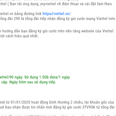
el ( Bạn tải ứng dụng ,myviettel về điện thoại và cài đặt làm theo
iettel.vn bằng đường link
https//viettel.vn/
ổng đài 290 là tổng đài tiếp nhận đăng ký gói cước mạng Viettel trên
i hướng dẫn bạn đăng ký gói cước trên nền tảng website của Viettel.
ột cách hiệu quả nhất.
ettel/90 ngày. Sử dụng 1.5Gb data/1 ngày
 cập. Ngày hôm sau sử dụng tiếp.
t mới từ 01/01/2025 hoạt động bình thường 2 chiều, tài khoản gốc của
thuê bao nhận được tin nhắn mời đăng ký gói cước 3TV95K từ tổng đài