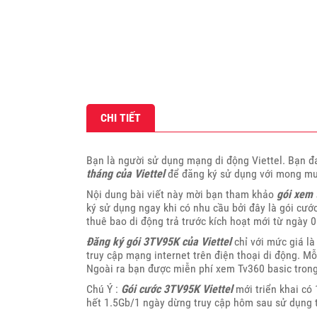
CHI TIẾT
Bạn là người sử dụng mạng di động Viettel. Bạn 
tháng của Viettel
để đăng ký sử dụng với mong muố
Nội dung bài viết này mời bạn tham khảo
gói xem t
ký sử dụng ngay khi có nhu cầu bởi đây là gói cướ
thuê bao di động trả trước kích hoạt mới từ ngày
Đăng ký gói 3TV95K của Viettel
chỉ với mức giá l
truy cập mạng internet trên điện thoại di động. M
Ngoài ra bạn được miễn phí xem Tv360 basic trong
Chú Ý :
Gói cước 3TV95K Viettel
mới triển khai có
hết 1.5Gb/1 ngày dừng truy cập hôm sau sử dụng t