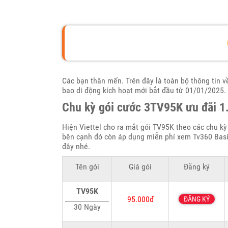
Các bạn thân mến. Trên đây là toàn bộ thông tin 
bao di động kích hoạt mới bắt đầu từ 01/01/2025.
Chu kỳ gói cước 3TV95K ưu đãi 
Hiện Viettel cho ra mắt gói TV95K theo các chu kỳ
bên cạnh đó còn áp dụng miễn phí xem Tv360 Basi
đây nhé.
Tên gói
Giá gói
Đăng ký
TV95K
95.000đ
ĐĂNG KÝ
30 Ngày