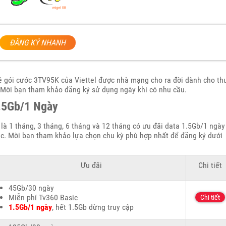
ĐĂNG KÝ NHANH
về gói cước 3TV95K của Viettel được nhà mạng cho ra đời dành cho th
 Mời bạn tham khảo đăng ký sử dụng ngày khi có nhu cầu.
1.5Gb/1 Ngày
 là 1 tháng, 3 tháng, 6 tháng và 12 tháng có ưu đãi data 1.5Gb/1 ngày
c. Mời bạn tham khảo lựa chọn chu kỳ phù hợp nhất để đăng ký dưới
Ưu đãi
Chi tiết
45Gb/30 ngày
Miễn phí Tv360 Basic
Chi tiết
1.5Gb/1 ngày
, hết 1.5Gb dừng truy cập