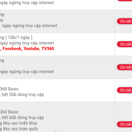
ngày ngừng truy cập internet
ng
ày
Chi tiết
 ngày ngừng truy cập internet
ng ( 1Gb/1 ngày )
ngày ngừng truy cập internet
Chi tiết
k, Facebook, Youtube, TV360
ng
Chi tiết
ngày ngừng truy cập internet
v360 Basic
Chi tiết
, hết 5Gb dừng truy cập
v360 Basic
, hết 6Gb dừng truy cập
 khu vực triển khai
Chi tiết
g khu vực toàn quốc