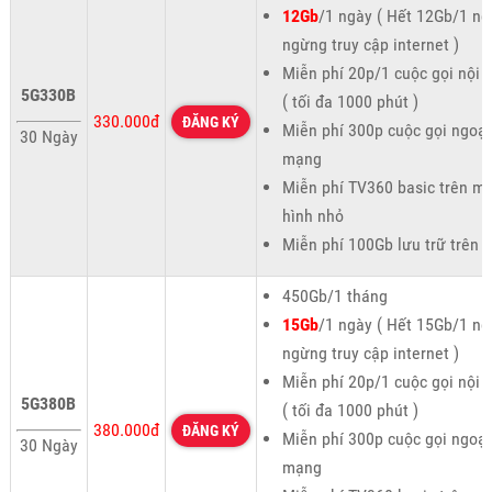
12Gb
/1 ngày ( Hết 12Gb/1 ng
ngừng truy cập internet )
Miễn phí 20p/1 cuộc gọi nội
5G330B
( tối đa 1000 phút )
330.000đ
ĐĂNG KÝ
Miễn phí 300p cuộc gọi ngoại
30 Ngày
mạng
Miễn phí TV360 basic trên m
hình nhỏ
Miễn phí 100Gb lưu trữ trên 
450Gb/1 tháng
15Gb
/1 ngày ( Hết 15Gb/1 ng
ngừng truy cập internet )
Miễn phí 20p/1 cuộc gọi nội
5G380B
( tối đa 1000 phút )
380.000đ
ĐĂNG KÝ
Miễn phí 300p cuộc gọi ngoại
30 Ngày
mạng