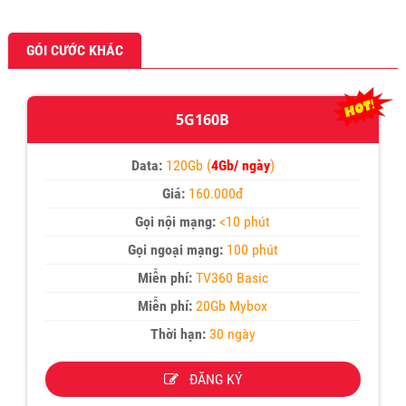
GÓI CƯỚC KHÁC
5G160B
Data:
120Gb (
4Gb/ ngày
)
Giá:
160.000đ
Gọi nội mạng:
<10 phút
Gọi ngoại mạng:
100 phút
Miễn phí:
TV360 Basic
Miễn phí:
20Gb Mybox
Thời hạn:
30 ngày
ĐĂNG KÝ