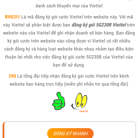
danh sách khuyến mại của Viettel
BVICO1
Là mã đăng ký gói cước Viettel trên website này. Với mã
này Viettel sẽ phân biệt được bạn
đăng ký gói 5G230B Viettel
trên
website nào của Viettel để ghi nhận doanh số bán hàng. Bạn đăng
ký gói cước trên website nào cũng được vì Viettel có rất nhiều
cách đăng ký và hàng loạt website khác nhau nhằm tạo điều kiện
thuận lợi nhất cho việc đăng ký gói cước 5G230B của Viettel của
bạn để sử dụng.
290
Là tổng đài tiếp nhận đăng ký gói cước Viettel trên kênh
website bạn hàng trực tiếp (miễn phí nhắn tin qua tổng đài)
ĐĂNG KÝ NHANH