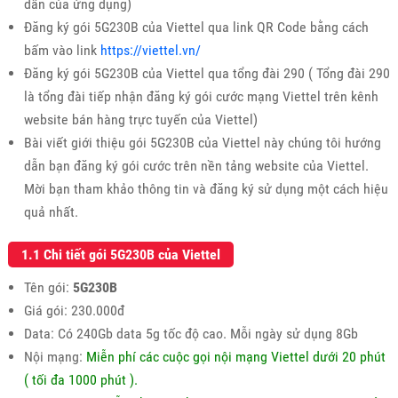
dẫn của ứng dụng)
Đăng ký gói 5G230B của Viettel qua link QR Code bằng cách
bấm vào link
https://viettel.vn/
Đăng ký gói 5G230B của Viettel qua tổng đài 290 ( Tổng đài 290
là tổng đài tiếp nhận đăng ký gói cước mạng Viettel trên kênh
website bán hàng trực tuyến của Viettel)
Bài viết giới thiệu gói 5G230B của Viettel này chúng tôi hướng
dẫn bạn đăng ký gói cước trên nền tảng website của Viettel.
Mời bạn tham khảo thông tin và đăng ký sử dụng một cách hiệu
quả nhất.
1.1 Chi tiết gói 5G230B của Viettel
Tên gói:
5G230B
Giá gói: 230.000đ
Data: Có 240Gb data 5g tốc độ cao. Mỗi ngày sử dụng 8Gb
Nội mạng:
Miễn phí các cuộc gọi nội mạng Viettel dưới 20 phút
( tối đa 1000 phút ).