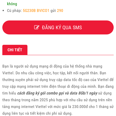
không
Cú pháp:
5G230B BVICO1
gửi
290
ĐĂNG KÝ QUA SMS
CHI TIẾT
Bạn là người sử dụng mạng di động của hệ thống nhà mạng
Viettel. Do nhu cầu công việc, học tập, kết nối người thân. Bạn
thường xuyên phải sử dụng truy cập data tốc độ cao của Viettel để
truy cập mạng internet trên điện thoại di động của mình. Bạn đang
tìm hiểu
cách đăng ký gói combo gọi và data 8Gb/1 ngày
sử dụng
theo tháng trong năm 2025 phù hợp với nhu cầu sử dụng trên nền
tảng mạng internet Viettel với mức giá là 230.000đ cho 1 tháng sử
dụng liên tục và tiết kiệm chi phí sử dụng.