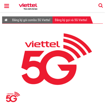
Đăng ký gói combo 5G Viettel
Đăng ký gọi và 5G Viettel