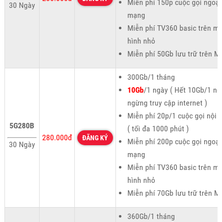
Miễn phí 150p cuộc gọi ngoại
30 Ngày
mạng
Miễn phí TV360 basic trên m
hình nhỏ
Miễn phí 50Gb lưu trữ trên M
300Gb/1 tháng
10Gb
/1 ngày ( Hết 10Gb/1 ng
ngừng truy cập internet )
Miễn phí 20p/1 cuộc gọi nội
5G280B
( tối đa 1000 phút )
280.000đ
ĐĂNG KÝ
Miễn phí 200p cuộc gọi ngoại
30 Ngày
mạng
Miễn phí TV360 basic trên m
hình nhỏ
Miễn phí 70Gb lưu trữ trên M
360Gb/1 tháng