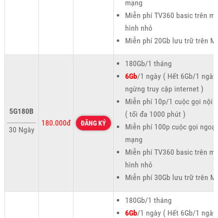
mạng
Miễn phí TV360 basic trên m
hình nhỏ
Miễn phí 20Gb lưu trữ trên M
180Gb/1 tháng
6Gb
/1 ngày ( Hết 6Gb/1 ngày
ngừng truy cập internet )
Miễn phí 10p/1 cuộc gọi nội
5G180B
( tối đa 1000 phút )
180.000đ
ĐĂNG KÝ
Miễn phí 100p cuộc gọi ngoại
30 Ngày
mạng
Miễn phí TV360 basic trên m
hình nhỏ
Miễn phí 30Gb lưu trữ trên M
180Gb/1 tháng
6Gb
/1 ngày ( Hết 6Gb/1 ngày