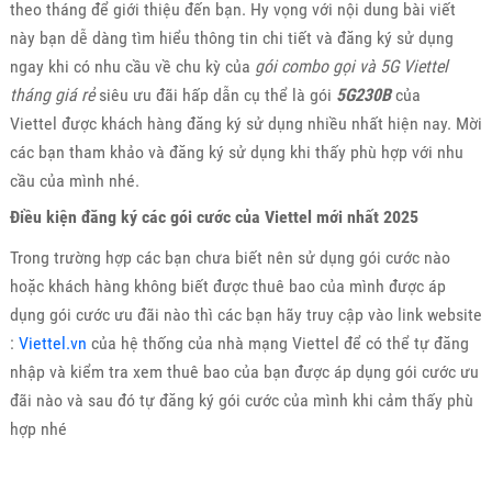
theo tháng để giới thiệu đến bạn. Hy vọng với nội dung bài viết
này bạn dễ dàng tìm hiểu thông tin chi tiết và đăng ký sử dụng
ngay khi có nhu cầu về chu kỳ của
gói combo gọi và 5G Viettel
tháng giá rẻ
siêu ưu đãi hấp dẫn cụ thể là gói
5G230B
của
Viettel được khách hàng đăng ký sử dụng nhiều nhất hiện nay. Mời
các bạn tham khảo và đăng ký sử dụng khi thấy phù hợp với nhu
cầu của mình nhé.
Điều kiện đăng ký các gói cước của Viettel mới nhất 2025
Trong trường hợp các bạn chưa biết nên sử dụng gói cước nào
hoặc khách hàng không biết được thuê bao của mình được áp
dụng gói cước ưu đãi nào thì các bạn hãy truy cập vào link website
:
Viettel.vn
của hệ thống của nhà mạng Viettel để có thể tự đăng
nhập và kiểm tra xem thuê bao của bạn được áp dụng gói cước ưu
đãi nào và sau đó tự đăng ký gói cước của mình khi cảm thấy phù
hợp nhé