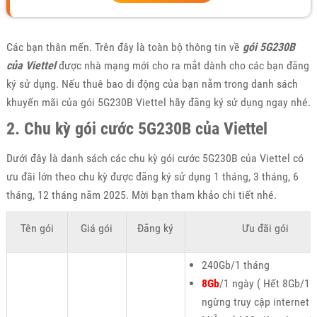
Các bạn thân mến. Trên đây là toàn bộ thông tin về
gói 5G230B
của Viettel
được nhà mạng mới cho ra mắt dành cho các bạn đăng
ký sử dụng. Nếu thuê bao di động của bạn nằm trong danh sách
khuyến mãi của gói 5G230B Viettel hãy đăng ký sử dụng ngay nhé.
2. Chu kỳ gói cước 5G230B của Viettel
Dưới đây là danh sách các chu kỳ gói cước 5G230B của Viettel có
ưu đãi lớn theo chu kỳ được đăng ký sử dụng 1 tháng, 3 tháng, 6
tháng, 12 tháng năm 2025. Mời bạn tham khảo chi tiết nhé.
Tên gói
Giá gói
Đăng ký
Ưu đãi gói
240Gb/1 tháng
8Gb
/1 ngày ( Hết 8Gb/1 
ngừng truy cập internet )