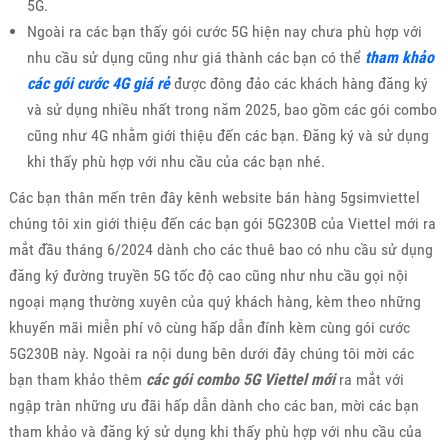
5G.
Ngoài ra các bạn thấy gói cước 5G hiện nay chưa phù hợp với
nhu cầu sử dụng cũng như giá thành các bạn có thể
tham khảo
các gói cước 4G giá rẻ
được đông đảo các khách hàng đăng ký
và sử dụng nhiều nhất trong năm 2025, bao gồm các gói combo
cũng như 4G nhằm giới thiệu đến các bạn. Đăng ký và sử dụng
khi thấy phù hợp với nhu cầu của các bạn nhé.
Các bạn thân mến trên đây kênh website bán hàng 5gsimviettel
chúng tôi xin giới thiệu đến các bạn gói 5G230B của Viettel mới ra
mắt đầu tháng 6/2024 dành cho các thuê bao có nhu cầu sử dụng
đăng ký đường truyền 5G tốc độ cao cũng như nhu cầu gọi nội
ngoại mạng thường xuyên của quý khách hàng, kèm theo những
khuyến mãi miễn phí vô cùng hấp dẫn đính kèm cùng gói cước
5G230B này. Ngoài ra nội dung bên dưới đây chúng tôi mời các
bạn tham khảo thêm
các gói combo 5G Viettel mới
ra mắt với
ngập tràn những ưu đãi hấp dẫn dành cho các ban, mời các bạn
tham khảo và đăng ký sử dụng khi thấy phù hợp với nhu cầu của