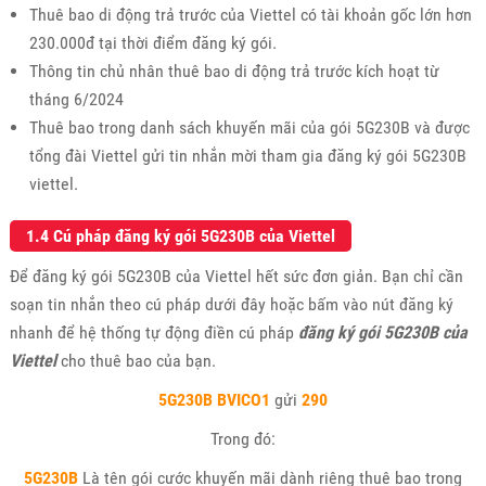
Thuê bao di động trả trước của Viettel có tài khoản gốc lớn hơn
230.000đ tại thời điểm đăng ký gói.
Thông tin chủ nhân thuê bao di động trả trước kích hoạt từ
tháng 6/2024
Thuê bao trong danh sách khuyến mãi của gói 5G230B và được
tổng đài Viettel gửi tin nhắn mời tham gia đăng ký gói 5G230B
viettel.
1.4 Cú pháp đăng ký gói 5G230B của Viettel
Để đăng ký gói 5G230B của Viettel hết sức đơn giản. Bạn chỉ cần
soạn tin nhắn theo cú pháp dưới đây hoặc bấm vào nút đăng ký
nhanh để hệ thống tự động điền cú pháp
đăng ký gói 5G230B của
Viettel
cho thuê bao của bạn.
5G230B BVICO1
gửi
290
Trong đó:
5G230B
Là tên gói cước khuyến mãi dành riêng thuê bao trong