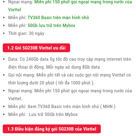
Ngoại mạng:
Miễn phí 150 phút gọi ngoại mạng trong nước của
Viettel
Miễn phí:
TV360 Basic trên màn hình nhỏ
Miễn phí:
50Gb lưu trữ trên Mybox
Thời gian: 30 ngày
1.2 Gói 5G230B Viettel ưu đãi
Data: Có 240Gb data 5g tốc độ cao truy cập mạng internet trên
điện thoại di động. Mỗi ngày sử dụng 8Gb data
Gọi nội mạng: Miễn phí tất cả các cuộc gọi nội mạng Viettel có
thời lượng dưới 20 phút ( tối đa 1000 phút ).
Ngoại mạng: Miễn phí 150 phút gọi ngoại mạng trong nước của
Viettel.
Miễn phí: Xem TV360 Basic trên màn hình nhỏ ( MHN )
Miễn phí : Lưu trữ 50Gb trên Mybox
1.3 Điều kiện đăng ký gói 5G230B của Viettel