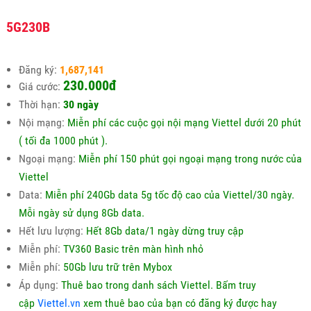
5G230B
Đăng ký:
1,687,141
230.000đ
Giá cước:
Thời hạn:
30 ngày
Nội mạng:
Miễn phí các cuộc gọi nội mạng Viettel dưới 20 phút
( tối đa 1000 phút ).
Ngoại mạng:
Miễn phí 150 phút gọi ngoại mạng trong nước của
Viettel
Data:
Miễn phí 240Gb data 5g tốc độ cao của Viettel/30 ngày.
Mỗi ngày sử dụng 8Gb data.
Hết lưu lượng:
Hết 8Gb data/1 ngày dừng truy cập
Miễn phí:
TV360 Basic trên màn hình nhỏ
Miễn phí:
50Gb lưu trữ trên Mybox
Áp dụng:
Thuê bao trong danh sách Viettel. Bấm truy
cập
Viettel.vn
xem thuê bao của bạn có đăng ký được hay