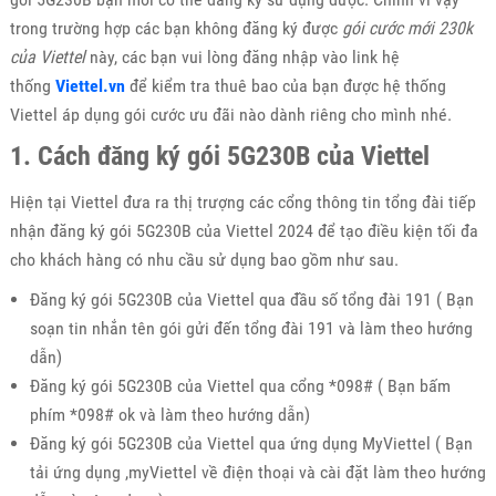
trong trường hợp các bạn không đăng ký được
gói cước mới 230k
của Viettel
này, các bạn vui lòng đăng nhập vào link hệ
thống
Viettel.vn
để kiểm tra thuê bao của bạn được hệ thống
Viettel áp dụng gói cước ưu đãi nào dành riêng cho mình nhé.
1. Cách đăng ký gói 5G230B của Viettel
Hiện tại Viettel đưa ra thị trượng các cổng thông tin tổng đài tiếp
nhận đăng ký gói 5G230B của Viettel 2024 để tạo điều kiện tối đa
cho khách hàng có nhu cầu sử dụng bao gồm như sau.
Đăng ký gói 5G230B của Viettel qua đầu số tổng đài 191 ( Bạn
soạn tin nhắn tên gói gửi đến tổng đài 191 và làm theo hướng
dẫn)
Đăng ký gói 5G230B của Viettel qua cổng *098# ( Bạn bấm
phím *098# ok và làm theo hướng dẫn)
Đăng ký gói 5G230B của Viettel qua ứng dụng MyViettel ( Bạn
tải ứng dụng ,myViettel về điện thoại và cài đặt làm theo hướng