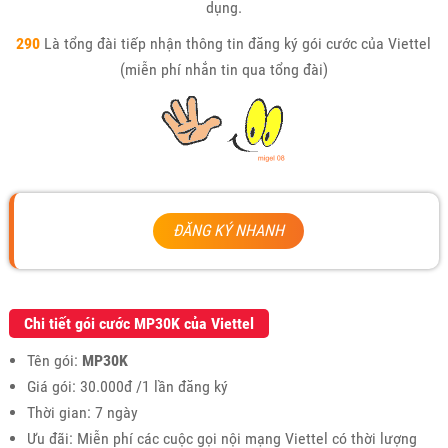
dụng.
290
Là tổng đài tiếp nhận thông tin đăng ký gói cước của Viettel
(miễn phí nhắn tin qua tổng đài)
ĐĂNG KÝ NHANH
Chi tiết gói cước MP30K của Viettel
Tên gói:
MP30K
Giá gói: 30.000đ /1 lần đăng ký
Thời gian: 7 ngày
Ưu đãi: Miễn phí các cuộc gọi nội mạng Viettel có thời lượng