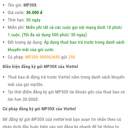
Tên gói:
MP30X
Giá cước:
30.000 đ
Thời hạn:
30 ngày
Miễn phí:
Miễn phí tất cả các cuộc gọi nội mạng dưới 10 phút/
1 cuộc. (Tối đa sử dụng 500 phút/ 30 ngày)
Đối tượng áp dụng:
Áp dụng thuê bao trả trước trong danh sách
khuyến mãi của gói cước.
Cú pháp:
MP30X 989063680
gửi
290
Điều kiện đăng ký gói MP30X của Viettel
Thuê bao di động trả trước Viettel nằm trong danh sách khuyến
mãi của gói mp30x.
Tại thời điểm đăng ký gói MP30X tài khoản gốc của thuê bao có
lớn hơn 30.000đ.
Cú pháp đăng ký gói MP30X của Viettel
Để
đăng ký gói MP30X của viettel
mời bạn soạn tin nhắn theo cú
pháp dưới đây hoặc bấm vào nút đăng ký nhanh để hệ thống tự