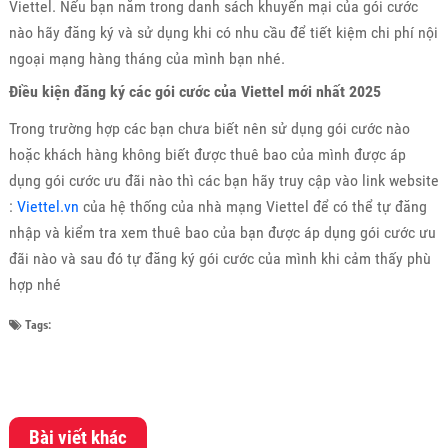
Viettel. Nếu bạn nằm trong danh sách khuyến mại của gói cước
nào hãy đăng ký và sử dụng khi có nhu cầu để tiết kiệm chi phí nội
ngoại mạng hàng tháng của mình bạn nhé.
Điều kiện đăng ký các gói cước của Viettel mới nhất 2025
Trong trường hợp các bạn chưa biết nên sử dụng gói cước nào
hoặc khách hàng không biết được thuê bao của mình được áp
dụng gói cước ưu đãi nào thì các bạn hãy truy cập vào link website
:
Viettel.vn
của hệ thống của nhà mạng Viettel để có thể tự đăng
nhập và kiểm tra xem thuê bao của bạn được áp dụng gói cước ưu
đãi nào và sau đó tự đăng ký gói cước của mình khi cảm thấy phù
hợp nhé
Tags:
Bài viết khác