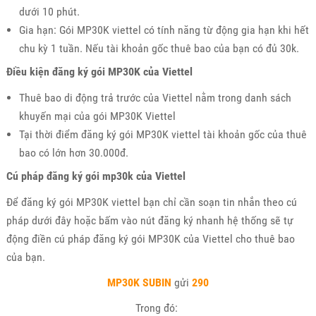
dưới 10 phút.
Gia hạn: Gói MP30K viettel có tính năng từ động gia hạn khi hết
chu kỳ 1 tuần. Nếu tài khoản gốc thuê bao của bạn có đủ 30k.
Điều kiện đăng ký gói MP30K của Viettel
Thuê bao di động trả trước của Viettel nằm trong danh sách
khuyến mại của gói MP30K Viettel
Tại thời điểm đăng ký gói MP30K viettel tài khoản gốc của thuê
bao có lớn hơn 30.000đ.
Cú pháp đăng ký gói mp30k của Viettel
Để đăng ký gói MP30K viettel bạn chỉ cần soạn tin nhắn theo cú
pháp dưới đây hoặc bấm vào nút đăng ký nhanh hệ thống sẽ tự
động điền cú pháp đăng ký gói MP30K của Viettel cho thuê bao
của bạn.
MP30K SUBIN
gửi
290
Trong đó: