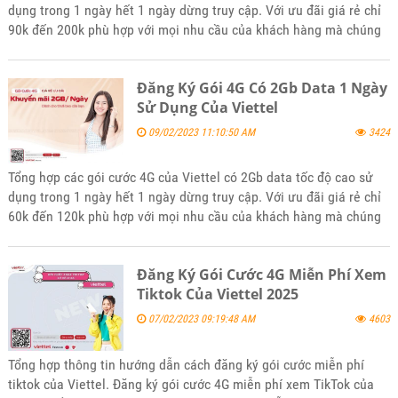
dụng trong 1 ngày hết 1 ngày dừng truy cập. Với ưu đãi giá rẻ chỉ
90k đến 200k phù hợp với mọi nhu cầu của khách hàng mà chúng
tôi tổng hợp thông tin chi tiết. Mời bạn tham khảo và sử dụng khi
thấy phù hợp với nhu cầu của mình nhé.
Đăng Ký Gói 4G Có 2Gb Data 1 Ngày
Sử Dụng Của Viettel
09/02/2023 11:10:50 AM
3424
Tổng hợp các gói cước 4G của Viettel có 2Gb data tốc độ cao sử
dụng trong 1 ngày hết 1 ngày dừng truy cập. Với ưu đãi giá rẻ chỉ
60k đến 120k phù hợp với mọi nhu cầu của khách hàng mà chúng
tôi tổng hợp thông tin chi tiết. Mời bạn tham khảo và sử dụng khi
thấy phù hợp với nhu cầu của mình nhé.
Đăng Ký Gói Cước 4G Miễn Phí Xem
Tiktok Của Viettel 2025
07/02/2023 09:19:48 AM
4603
Tổng hợp thông tin hướng dẫn cách đăng ký gói cước miễn phí
tiktok của Viettel. Đăng ký gói cước 4G miễn phí xem TikTok của