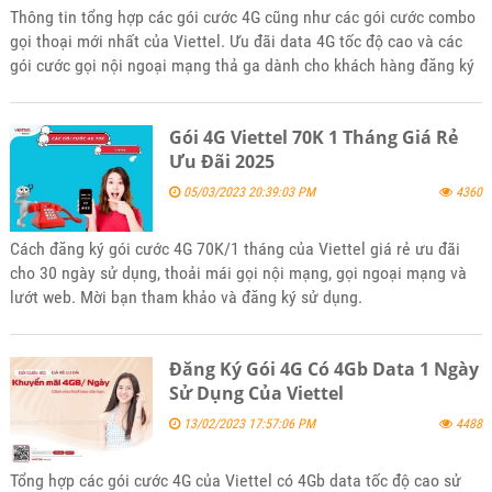
Thông tin tổng hợp các gói cước 4G cũng như các gói cước combo
gọi thoại mới nhất của Viettel. Ưu đãi data 4G tốc độ cao và các
gói cước gọi nội ngoại mạng thả ga dành cho khách hàng đăng ký
sử dụng, phù hợp với mọi nhu cầu và lứa tuổi. Mời các bạn tham
khảo và đăng ký sử dụng khi thấy phù hợp nhé
Gói 4G Viettel 70K 1 Tháng Giá Rẻ
Ưu Đãi 2025
05/03/2023 20:39:03 PM
4360
Cách đăng ký gói cước 4G 70K/1 tháng của Viettel giá rẻ ưu đãi
cho 30 ngày sử dụng, thoải mái gọi nội mạng, gọi ngoại mạng và
lướt web. Mời bạn tham khảo và đăng ký sử dụng.
Đăng Ký Gói 4G Có 4Gb Data 1 Ngày
Sử Dụng Của Viettel
13/02/2023 17:57:06 PM
4488
Tổng hợp các gói cước 4G của Viettel có 4Gb data tốc độ cao sử