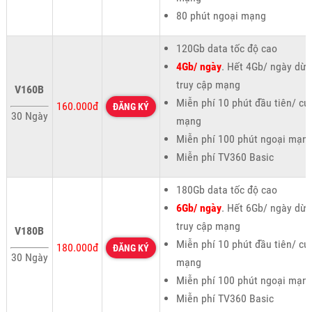
80 phút ngoại mạng
120Gb data tốc độ cao
4Gb/ ngày
. Hết 4Gb/ ngày dừ
truy cập mạng
V160B
Miễn phí 10 phút đầu tiên/ cu
160.000đ
ĐĂNG KÝ
30 Ngày
mạng
Miễn phí 100 phút ngoại mạn
Miễn phí TV360 Basic
180Gb data tốc độ cao
6Gb/ ngày
. Hết 6Gb/ ngày dừ
truy cập mạng
V180B
Miễn phí 10 phút đầu tiên/ cu
180.000đ
ĐĂNG KÝ
30 Ngày
mạng
Miễn phí 100 phút ngoại mạn
Miễn phí TV360 Basic