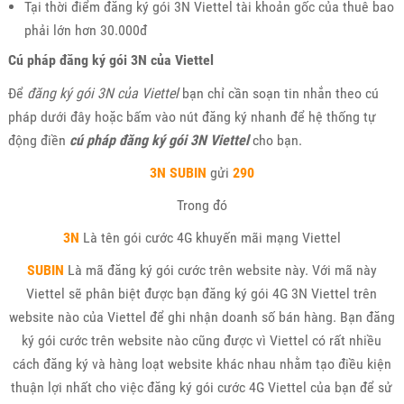
Tại thời điểm đăng ký gói 3N Viettel tài khoản gốc của thuê bao
phải lớn hơn 30.000đ
Cú pháp đăng ký gói 3N của Viettel
Để
đăng ký gói 3N của Viettel
bạn chỉ cần soạn tin nhắn theo cú
pháp dưới đây hoặc bấm vào nút đăng ký nhanh để hệ thống tự
động điền
cú pháp đăng ký gói 3N Viettel
cho bạn.
3N
SUBIN
gửi
290
Trong đó
3N
Là tên gói cước 4G khuyến mãi mạng Viettel
SUBIN
Là mã đăng ký gói cước trên website này. Với mã này
Viettel sẽ phân biệt được bạn đăng ký gói 4G 3N Viettel trên
website nào của Viettel để ghi nhận doanh số bán hàng. Bạn đăng
ký gói cước trên website nào cũng được vì Viettel có rất nhiều
cách đăng ký và hàng loạt website khác nhau nhằm tạo điều kiện
thuận lợi nhất cho việc đăng ký gói cước 4G Viettel của bạn để sử