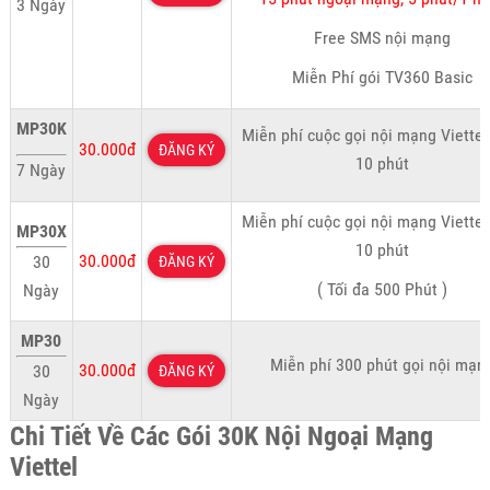
3 Ngày
Free SMS nội mạng
Miễn Phí gói TV360 Basic
MP30K
Miễn phí cuộc gọi nội mạng Viettel
30.000đ
ĐĂNG KÝ
10 phút
7 Ngày
Miễn phí cuộc gọi nội mạng Viettel
MP30X
10 phút
30.000đ
30
ĐĂNG KÝ
( Tối đa 500 Phút )
Ngày
MP30
Miễn phí 300 phút gọi nội mạn
30.000đ
30
ĐĂNG KÝ
Ngày
Chi Tiết Về Các Gói 30K Nội Ngoại Mạng
Viettel