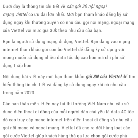
Dưới đây là thông tin chi tiết về
các gói 30 nội ngoại
mạng viettel
có ưu đãi lớn nhấr. Mời bạn tham khảo đăng ký sử
dụng ngay khi thường xuyên có nhu cầu gọi nội mạng, ngoại mạng
của Viettel với mức giá 30k theo nhu cầu của bạn.
Bạn là người sử dụng mạng di động Viettel. Bạn đang vào mạng
internet tham khảo gói combo Viettel để đăng ký sử dụng với
mong muốn sử dụng nhiều data tốc độ cao hơn mà chi phí sử
dụng thấp hơn.
Nội dung bài viết này mời bạn tham khảo
gói 3N của Viettel
để tìm
hiểu thông tin chi tiết và đăng ký sử dụng ngay khi có nhu cầu
trong năm 2023.
Các bạn thân mến. Hiện nay tại thị trường Việt Nam nhu cầu sử
dụng điện thoại di động của mỗi người dân chủ yếu là data 4G tốc
độ cao truy cập mạng internet trên điện thoại di động và nhu cầu
gọi nội mạng và ngoại mạng. Viettel đã cho ra đời hàng loạt các
gói cước Viettel giúp khách hàng thả ga lựa chọn gói cước phù