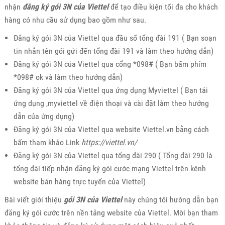
nhận
đăng ký gói 3N của Viettel
để tạo điều kiện tối đa cho khách
hàng có nhu cầu sử dụng bao gồm như sau.
Đăng ký gói 3N của Viettel qua đầu số tổng đài 191 ( Bạn soạn
tin nhắn tên gói gửi đến tổng đài 191 và làm theo hướng dẫn)
Đăng ký gói 3N của Viettel qua cổng *098# ( Bạn bấm phím
*098# ok và làm theo hướng dẫn)
Đăng ký gói 3N của Viettel qua ứng dụng Myviettel ( Bạn tải
ứng dụng ,myviettel về điện thoại và cài đặt làm theo hướng
dẫn của ứng dụng)
Đăng ký gói 3N của Viettel qua website Viettel.vn bằng cách
bấm tham khảo Link
https://viettel.vn/
Đăng ký gói 3N của Viettel qua tổng đài 290 ( Tổng đài 290 là
tổng đài tiếp nhận đăng ký gói cước mạng Viettel trên kênh
website bán hàng trực tuyến của Viettel)
Bài viết giới thiệu
gói 3N của Viettel
này chúng tôi hướng dẫn bạn
đăng ký gói cước trên nền tảng website của Viettel. Mời bạn tham