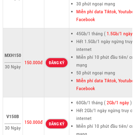
30 phút ngoại mạng
Miễn phí data Tiktok, Youtube,
Facebook
45Gb/1 tháng (
1.5Gb/1 ngày
Hết 1.5Gb/1 ngày ngừng truy 
internet
MXH150
Miễn phí 10 phút đầu tiên/ cu
150.000đ
ĐĂNG KÝ
mạng
30 Ngày
50 phút ngoại mạng
Miễn phí data Tiktok, Youtube,
Facebook
60Gb/1 tháng (
2Gb/1 ngày
)
Hết 2Gb/1 ngày ngừng truy cậ
V150B
internet
150.000đ
ĐĂNG KÝ
Miễn phí 10 phút đầu tiên/ cu
30 Ngày
mạng