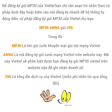
Để
đăng ký gói MP30 của Viettel
bạn chỉ cần soạn tin nhắn theo cú
pháp dưới đây hoặc bấm vào nút đăng ký nhanh để hệ thống tự
động điền
cú pháp đăng ký gói MP30 của Viettel
cho bạn.
MP30 ANNA
gửi
290
Trong đó:
MP30
Là tên gói cước khuyến mại gọi nội mạng Viettel
ANNA
Là mã đăng ký gói cước mạng Viettel trên website này. Mã
này Viettel sẽ phân biệt được bạn đăng ký gói MP30 viettel trên
website nào để ghi nhận doanh số.
290
Là tổng đài dịch vụ của Viettel (miễn phí nhắn tin qua tổng
đài)