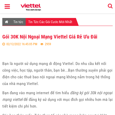
Tin tức
Tin Tức Các Gói Cước Mới Nhất
Gói 30K Nội Ngoại Mạng Viettel Giá Rẻ Ưu Đãi
02/12/2022 16:45:05 PM
2959
Bạn là người sử dụng mạng di động Viettel. Do nhu cầu kết nối
công việc, học tập, người thân, bạn bè...Bạn thường xuyên phải gọi
điện cho các thuê bao nội ngoại mạng không nằm trong hệ thống
của nhà mạng Viettel.
Bạn đang vào mạng internet để tìm hiểu
đăng ký gói 30k nội ngoại
mạng viettel
để đăng ký sử dụng với mục đích gọi nhiều hơn mà lại
tiết kiệm chi phí hơn.