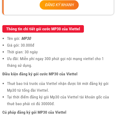
ĐĂNG KÝ NHANH
Thông tin chi tiết gói cước MP30 của Viettel
Tên gói:
MP30
Giá gói: 30.000đ
Thời gian: 30 ngày
Ưu đãi: Miễn phí ngay 300 phút gọi nội mạng viettel cho 1
tháng sử dụng.
Điều kiện đăng ký gói cước MP30 của Viettel
Thuê bao trả trước của Viettel nhận được lời mời đăng ký gói
Mp30 từ tổng đài Viettel.
Tại thời điểm đăng ký gói Mp30 của Viettel tài khoản gốc của
thuê bao phải có đủ 30000đ.
Cú pháp đăng ký gói MP30 của Viettel