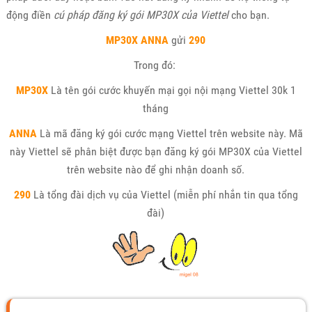
động điền
cú pháp đăng ký gói MP30X của Viettel
cho bạn.
MP30X ANNA
gửi
290
Trong đó:
MP30X
Là tên gói cước khuyến mại gọi nội mạng Viettel 30k 1
tháng
ANNA
Là mã đăng ký gói cước mạng Viettel trên website này. Mã
này Viettel sẽ phân biệt được bạn đăng ký gói MP30X của Viettel
trên website nào để ghi nhận doanh số.
290
Là tổng đài dịch vụ của Viettel (miễn phí nhắn tin qua tổng
đài)