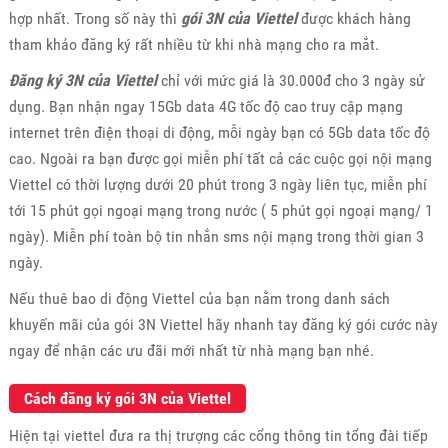
hợp nhất. Trong số này thì
gói 3N của Viettel
được khách hàng
tham khảo đăng ký rất nhiều từ khi nhà mạng cho ra mắt.
Đăng ký 3N của Viettel
chỉ với mức giá là 30.000đ cho 3 ngày sử
dụng. Bạn nhận ngay 15Gb data 4G tốc độ cao truy cập mạng
internet trên điện thoại di động, mỗi ngày bạn có 5Gb data tốc độ
cao. Ngoài ra bạn được gọi miễn phí tất cả các cuộc gọi nội mạng
Viettel có thời lượng dưới 20 phút trong 3 ngày liên tục, miễn phí
tới 15 phút gọi ngoại mạng trong nước ( 5 phút gọi ngoại mạng/ 1
ngày). Miễn phí toàn bộ tin nhắn sms nội mạng trong thời gian 3
ngày.
Nếu thuê bao di động Viettel của bạn nằm trong danh sách
khuyến mãi của gói 3N Viettel hãy nhanh tay đăng ký gói cước này
ngay để nhận các ưu đãi mới nhất từ nhà mạng bạn nhé.
Cách đăng ký gói 3N của Viettel
Hiện tại viettel đưa ra thị trượng các cổng thông tin tổng đài tiếp