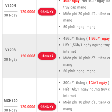
4Gb/ ngày
. Hết 4Gb/ ngày dừ
V120N
truy cập mạng
120.000đ
ĐĂNG KÝ
Miễn phí 20 phút đầu tiên/ cu
30 Ngày
mạng
50 phút ngoại mạng
45Gb/1 tháng (
1,5Gb/1 ngày
)
Hết 1,5Gb/1 ngày ngừng truy 
V120B
internet
120.000đ
ĐĂNG KÝ
Miễn phí 10 phút đầu tiên/ cu
30 Ngày
mạng
50 phút ngoại mạng
30Gb/1 tháng (
1Gb/1 ngày
)
Hết 1Gb/1 ngày ngừng truy cậ
internet
MXH120
Miễn phí 10 phút đầu tiên/ cu
120.000đ
ĐĂNG KÝ
mạng
30 Ngày