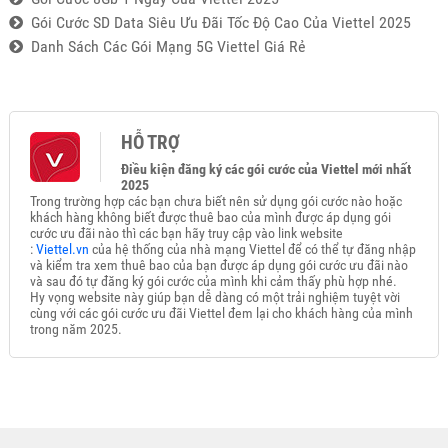
Gói Cước SD Data Siêu Ưu Đãi Tốc Độ Cao Của Viettel 2025
Danh Sách Các Gói Mạng 5G Viettel Giá Rẻ
HỖ TRỢ
Điều kiện đăng ký các gói cước của Viettel mới nhất
2025
Trong trường hợp các bạn chưa biết nên sử dụng gói cước nào hoặc
khách hàng không biết được thuê bao của mình được áp dụng gói
cước ưu đãi nào thì các bạn hãy truy cập vào link website
:
Viettel.vn
của hệ thống của nhà mạng Viettel để có thể tự đăng nhập
và kiểm tra xem thuê bao của bạn được áp dụng gói cước ưu đãi nào
và sau đó tự đăng ký gói cước của mình khi cảm thấy phù hợp nhé.
Hy vọng website này giúp bạn dễ dàng có một trải nghiệm tuyệt vời
cùng với các gói cước ưu đãi Viettel đem lại cho khách hàng của mình
trong năm 2025.