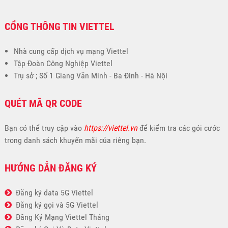
CỔNG THÔNG TIN VIETTEL
Nhà cung cấp dịch vụ mạng Viettel
Tập Đoàn Công Nghiệp Viettel
Trụ sở ; Số 1 Giang Văn Minh - Ba Đình - Hà Nội
QUÉT MÃ QR CODE
Bạn có thể truy cập vào
https://viettel.vn
để kiểm tra các gói cước
trong danh sách khuyến mãi của riêng bạn.
HƯỚNG DẪN ĐĂNG KÝ
Đăng ký data 5G Viettel
Đăng ký gọi và 5G Viettel
Đăng Ký Mạng Viettel Tháng