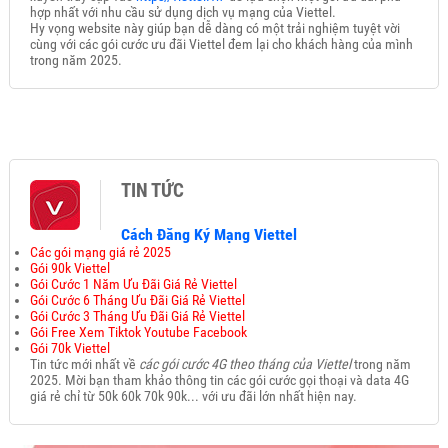
hợp nhất với nhu cầu sử dụng dịch vụ mạng của Viettel.
Hy vọng website này giúp bạn dễ dàng có một trải nghiệm tuyệt vời
cùng với các gói cước ưu đãi Viettel đem lại cho khách hàng của mình
trong năm 2025.
TIN TỨC
Cách Đăng Ký Mạng Viettel
Các gói mạng giá rẻ 2025
Gói 90k Viettel
Gói Cước 1 Năm Ưu Đãi Giá Rẻ Viettel
Gói Cước 6 Tháng Ưu Đãi Giá Rẻ Viettel
Gói Cước 3 Tháng Ưu Đãi Giá Rẻ Viettel
Gói Free Xem Tiktok Youtube Facebook
Gói 70k Viettel
Tin tức mới nhất về
các gói cước 4G theo tháng của Viettel
trong năm
2025. Mời bạn tham khảo thông tin các gói cước gọi thoại và data 4G
giá rẻ chỉ từ 50k 60k 70k 90k... với ưu đãi lớn nhất hiện nay.