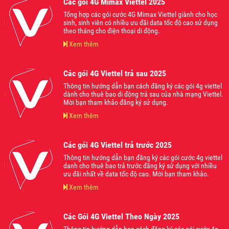
Các gói 4G Mimax Viettel 2025
Tổng hợp các gói cước 4G Mimax Viettel giành cho học
sinh, sinh viên có nhiều ưu đãi data tốc độ cao sử dụng
theo tháng cho điện thoại di động.
Xem thêm
Các gói 4G Viettel trả sau 2025
Thông tin hướng dẫn bạn cách đăng ký các gói 4g viettel
dành cho thuê bao di động trả sau của nhà mạng Viettel.
Mời bạn tham khảo đăng ký sử dụng.
Xem thêm
Các gói 4G Viettel trả trước 2025
Thông tin hướng dẫn bạn đăng ký các gói cước 4g viettel
danh cho thuê bao trả trước đăng ký sử dụng với nhiều
ưu đãi nhất về data tốc độ cao. Mời bạn tham khảo.
Xem thêm
Các Gói 4G Viettel Theo Ngày 2025